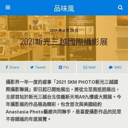
品味風
2021 年 2 月 28 日
2021新光三越國際攝影展
Share
Tweet
Pin
Mail
SMS
攝影界一年一度的盛事「2021 SKM PHOTO新光三越國
際攝影聯展」即日起已開始展出，將從北至南巡迴展出，
北部首站於新光三越台北信義新天地A9九樓盛大開展。今
年攝影展的作品極為精彩，包含首次與美國紐約
Anastasia Photo藝廊共同聯手，是喜愛攝影作品的民眾
不容錯過的年度展覽。