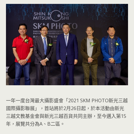
一年一度台灣最大攝影盛會「2021 SKM PHOTO新光三越
國際攝影聯展」，首站將於2月26日起，於本活動由新光
三越文教基金會與新光三越百貨共同主辦，至今邁入第15
年，展覽共分為A、B二區。