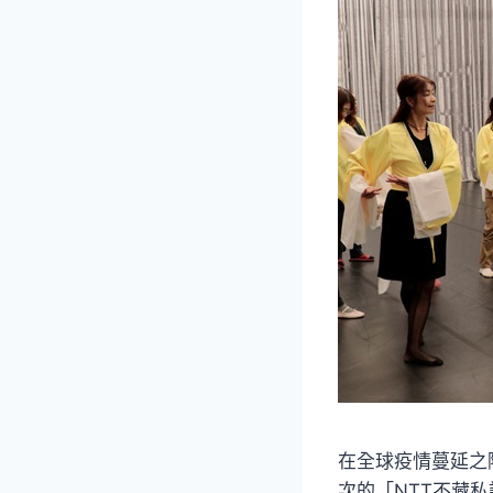
在全球疫情蔓延之
次的「NTT不藏