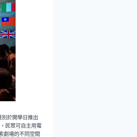
特別於開學日推出
架構，民眾可自主用電
索劇場的不同空間