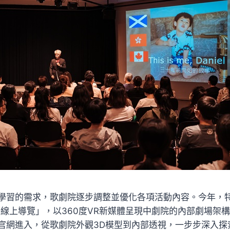
學習的需求，歌劇院逐步調整並優化各項活動內容。今年，
e「劇場線上導覽」，以360度VR新媒體呈現中劇院的內部劇場
官網進入，從歌劇院外觀3D模型到內部透視，一步步深入探