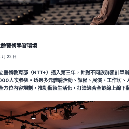
全齡藝術學習環境
2 月 22 日
立藝術教育部（NTT+）邁入第三年，針對不同族群累計舉辦
0,000人次參與。透過多元體驗活動、課程、展演、工作坊、
全方位內容規劃，推動藝術生活化，打造適合全齡線上線下