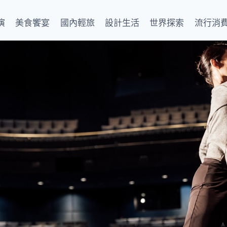
演
美食饗宴
國內輕旅
設計生活
世界探索
流行消