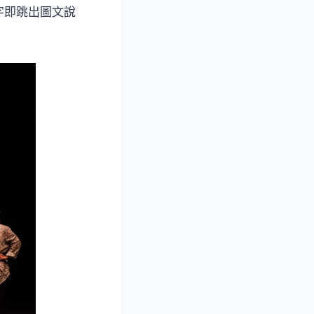
字即跳出圖文說