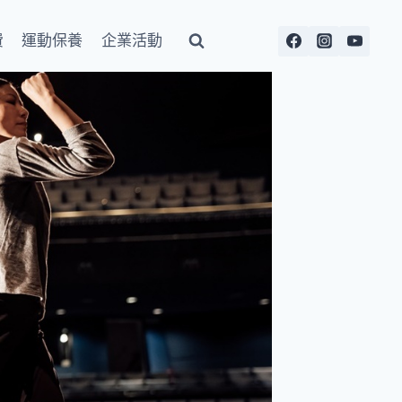
費
運動保養
企業活動