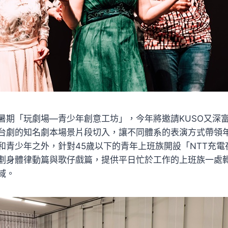
暑期「玩劇場—青少年創意工坊」，今年將邀請KUSO又深
台劇的知名劇本場景片段切入，讓不同體系的表演方式帶領
和青少年之外，針對45歲以下的青年上班族開設「NTT充電
劃身體律動篇與歌仔戲篇，提供平日忙於工作的上班族一處
域。