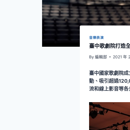
音樂表演
臺中歌劇院打造
By
編輯部
2021 年 
臺中國家歌劇院成
動、吸引超過12
流和線上影音等各