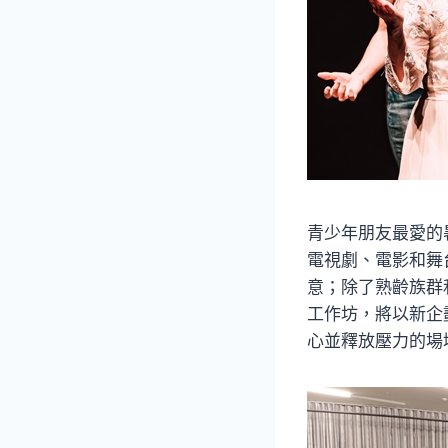
青少年朋友最愛的
電視劇、電影和舞
意；除了熟齡族群
工作坊，將以新企
心並釋放壓力的場