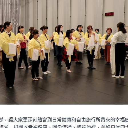
際，讓大家更深刻體會到日常健康和自由旅行所帶來的幸福
私講堂」規劃以幸福健康、圖像溝通、體驗旅行、美好日常四