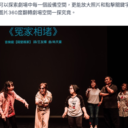
可以探索劇場中每一個設備空間，更能放大照片和點擊關鍵
圖片360度翻轉劇場空間一探究竟。