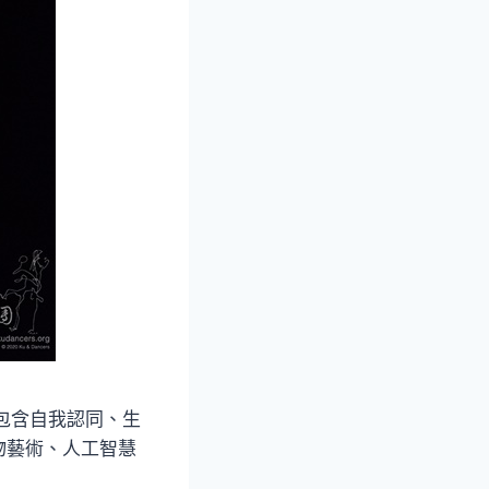
，包含自我認同、生
物藝術、人工智慧