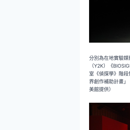
分別為在地實驗媒
（Y2K）《BIO
室《偵探學》階段
界創作補助計畫」
美館提供）