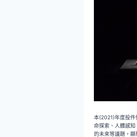
本(2021)年度
命探索、人體感知
的未來等議題，顯