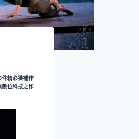
0件精彩獲補作
與數位科技之作