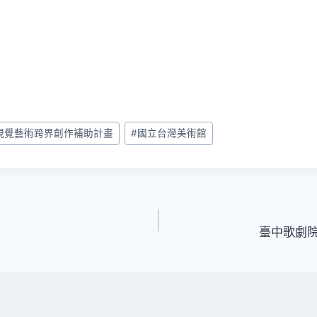
與視覺藝術跨界創作補助計畫
#
國立台灣美術館
臺中歌劇