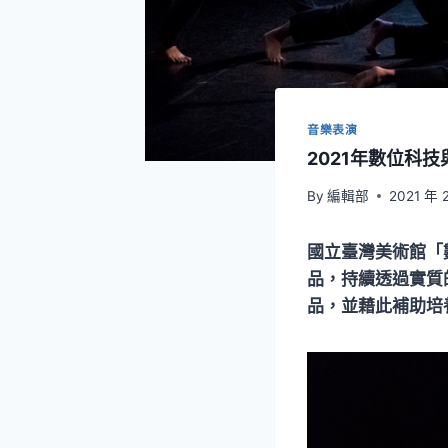
音樂表演
2021年數位科
By
編輯部
2021 年 
國立臺灣美術館「
品，持續透過實質
品，並藉此補助培