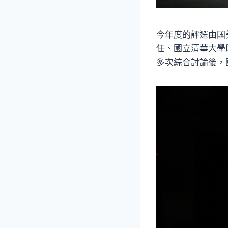
今年度的評選由國
任、國立清華大學
多次綜合討論後，