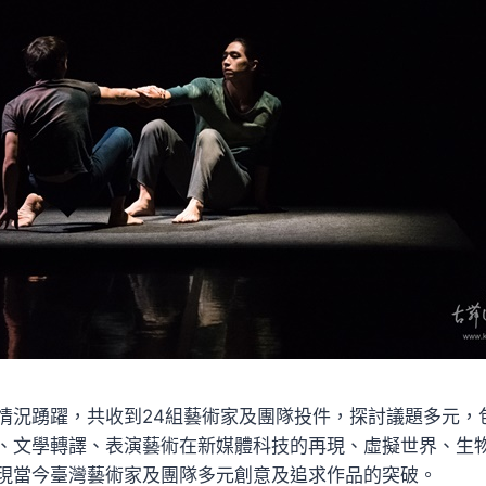
投件情況踴躍，共收到24組藝術家及團隊投件，探討議題多元
、文學轉譯、表演藝術在新媒體科技的再現、虛擬世界、生
現當今臺灣藝術家及團隊多元創意及追求作品的突破。