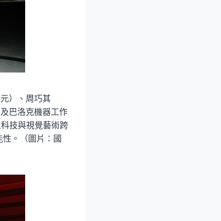
萬元）、周巧其
元）及巴洛克機器工作
位科技與視覺藝術跨
能性。（圖片：國