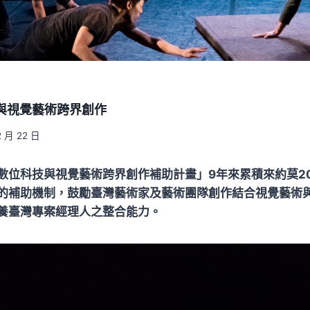
技與視覺藝術跨界創作
2 月 22 日
數位科技與視覺藝術跨界創作補助計畫」9年來累積來約莫2
的補助機制，鼓勵臺灣藝術家及藝術團隊創作結合視覺藝術
養臺灣專案經理人之整合能力。