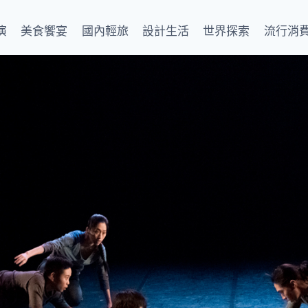
演
美食饗宴
國內輕旅
設計生活
世界探索
流行消