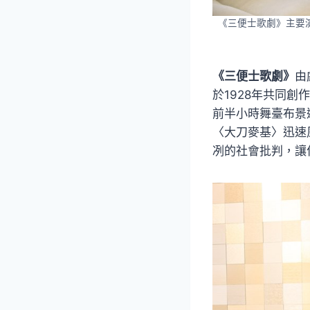
《三便士歌劇》主要
《三便士歌劇》
由
於1928年共同
前半小時舞臺布景
〈大刀麥基〉迅速
冽的社會批判，讓