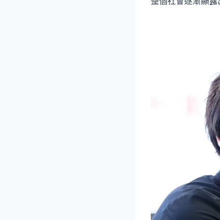
整個社會逐漸顯露