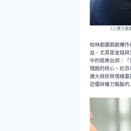
《三便士歌
柏林劇團戲劇構作西
益，尤其是金錢與
中的經典台詞：「
殘酷的核心。近百
擴大與民粹情緒蔓
恐懼與權力驅動的