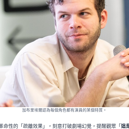
加布里埃爾認為每個角色都有演員的某個特質。
革命性的「疏離效果」，刻意打破劇場幻覺，提醒觀眾「
這