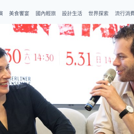
演
美食饗宴
國內輕旅
設計生活
世界探索
流行消