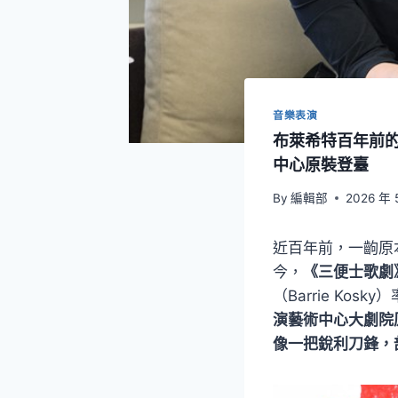
音樂表演
布萊希特百年前的
中心原裝登臺
By
編輯部
2026 年 
近百年前，一齣原
今，
《三便士歌劇
（Barrie Kosky
演藝術中心大劇院
像一把銳利刀鋒，