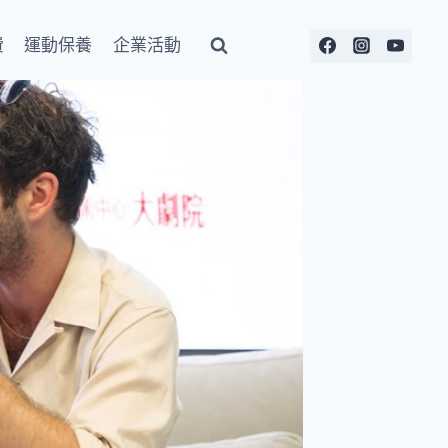
費
運動保養
企業活動