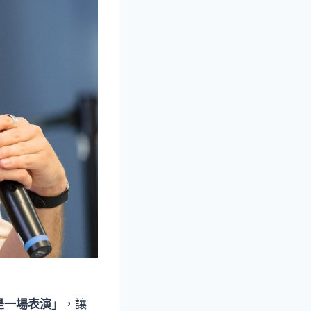
是一場表演
」，讓