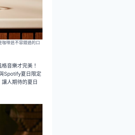
是咖啡迷不容錯過的口
風格音樂才完美！
potify夏日限定
，讓人期待的夏日