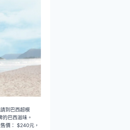
邀請到巴西超模
心脾的巴西滋味。
售價： $240元，