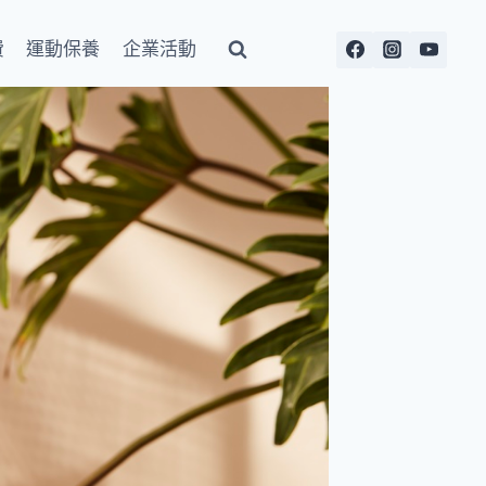
費
運動保養
企業活動