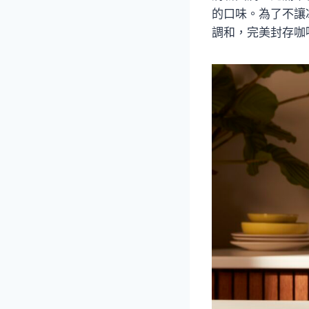
的口味。為了不讓冰
調和，完美封存咖