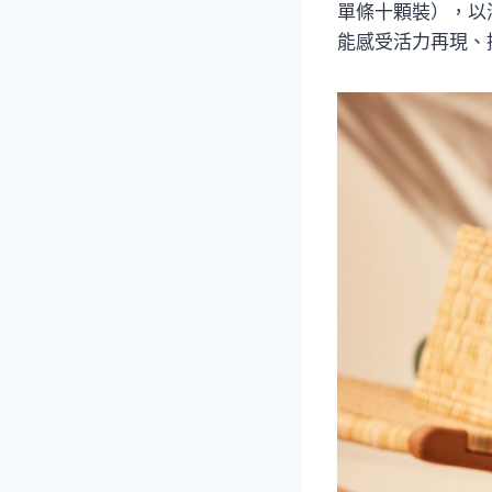
單條十顆裝），以
能感受活力再現、