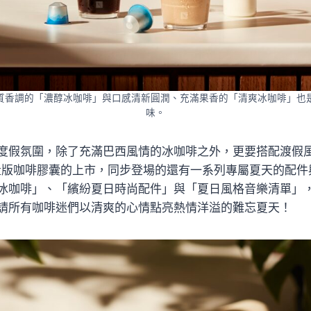
質香調的「濃醇冰咖啡」與口感清新圓潤、充滿果香的「清爽冰咖啡」也
味。
度假氛圍，除了充滿巴西風情的冰咖啡之外，更要搭配渡假
量版咖啡膠囊的上市，同步登場的還有一系列專屬夏天的配件與S
冰咖啡」、「繽紛夏日時尚配件」與「夏日風格音樂清單」
請所有咖啡迷們以清爽的心情點亮熱情洋溢的難忘夏天！