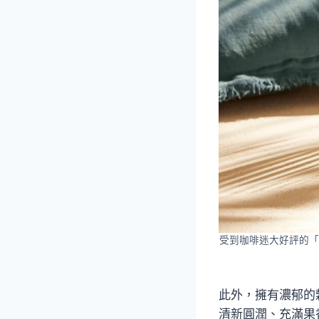
受到咖啡迷大好評的「
此外，擁有濃郁的
清新圓潤、充滿果