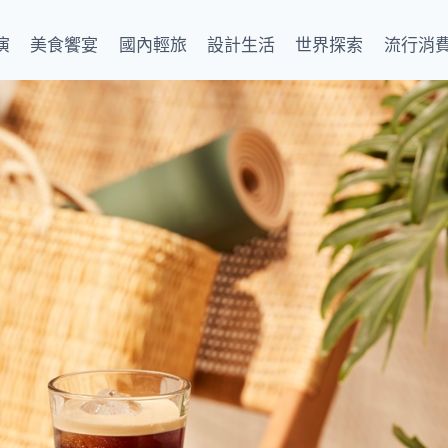
演
美食饗宴
國內輕旅
設計生活
世界探索
流行消