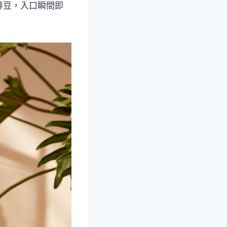
啡豆，入口瞬間即