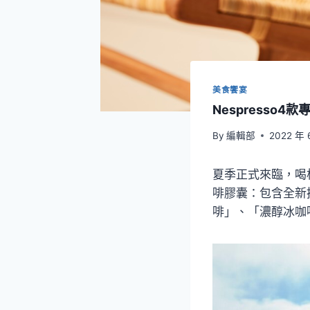
美食饗宴
Nespresso
By
編輯部
2022 年 
夏季正式來臨，喝杯
啡膠囊：包含全新
啡」、「濃醇冰咖