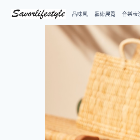
Skip
to
品味風
藝術展覽
音樂表
content