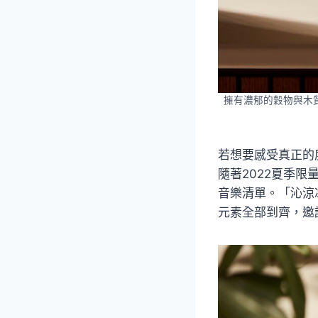
擁有濃郁的穀物與木
若想要感受真正的
隨著2022夏季限
音樂清單。「沁涼
元素全部到齊，邀