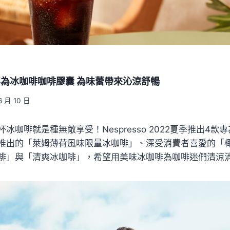
4款專為冰咖啡咖啡膠囊 為味蕾帶來沁涼舒暢
6 月 10 日
冰咖啡就是種無敵享受！Nespresso 2022夏季推出4款
推出的「萊姆薄荷風味限量冰咖啡」、深受消費者喜愛的「
啡」與「清爽冰咖啡」，希望用美味冰咖啡為咖啡迷們清涼