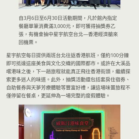
自3月6日至6月30日活動期間，凡於館內指定
餐廳單筆消費滿3,000元，即可獲得抽獎券乙
張，有機會抽中星宇航空台北—香港經濟艙來
回機票。
星宇航空每日提供兩班台北往返香港航班，僅約100分鐘
即可抵達這座美食與文化交織的國際都市。或許在大溪品
嚐港味之後，下一趟旅程就能真正飛往香港街頭，繼續探
索更多迷人的味道。此外，抽獎活動還包括套房住宿券、
自助餐券與天夢芳療體驗等豐富好禮，讓這場味蕾旅程不
僅停留在餐桌，更延伸為一場完整的度假體驗。