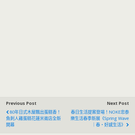
Previous Post
Next Post
80年日式木屋飄出蛋糕香！
春日生活提案登場！NOKE忠泰
魚刺人雞蛋糕花蓮米崙店全新
樂生活春季新展《Spring Wave
開幕
｜春・好感生活》