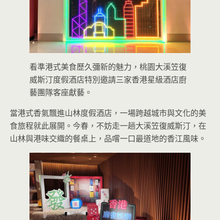
看準港式美食歷久彌新的魅力，桃園大溪笠復
威斯汀度假酒店特別邀請三家香港星級酒店廚
藝團隊客座獻藝。
當港式香氣飄進山林度假酒店，一場跨越城市與文化的美
食旅程就此展開。今春，不妨走一趟大溪笠復威斯汀，在
山林與港味交織的餐桌上，品嚐一口最道地的香江風味。