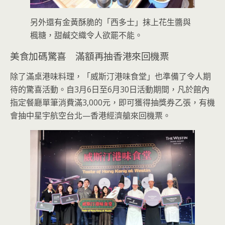
另外還有金黃酥脆的「西多士」抹上花生醬與
楓糖，甜鹹交織令人欲罷不能。
美食加碼驚喜 滿額再抽香港來回機票
除了滿桌港味料理，「威斯汀港味食堂」也準備了令人期
待的驚喜活動。自3月6日至6月30日活動期間，凡於館內
指定餐廳單筆消費滿3,000元，即可獲得抽獎券乙張，有機
會抽中星宇航空台北—香港經濟艙來回機票。