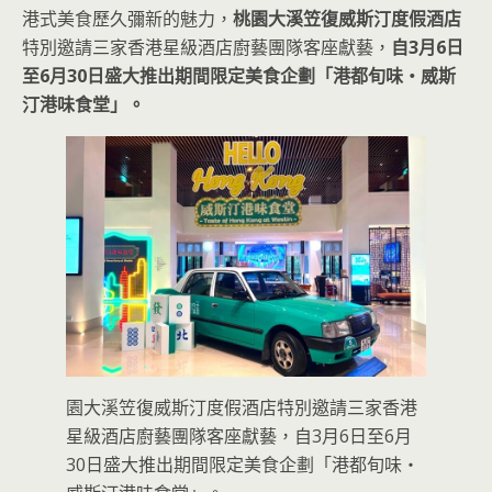
港式美食歷久彌新的魅力，
桃園大溪笠復威斯汀度假酒店
特別邀請三家香港星級酒店廚藝團隊客座獻藝，
自3月6日
至6月30日盛大推出期間限定美食企劃「港都旬味・威斯
汀港味食堂」。
園大溪笠復威斯汀度假酒店特別邀請三家香港
星級酒店廚藝團隊客座獻藝，自3月6日至6月
30日盛大推出期間限定美食企劃「港都旬味・