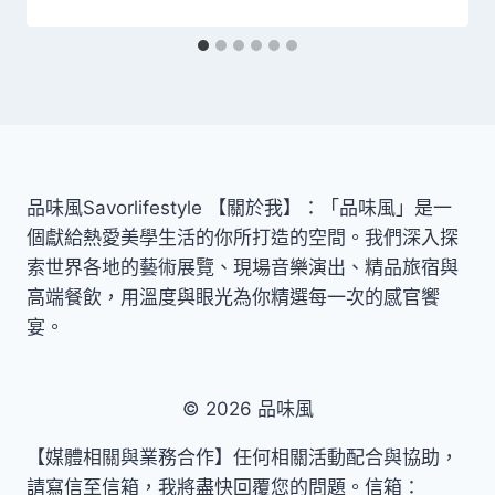
品味風Savorlifestyle 【關於我】：「品味風」是一
個獻給熱愛美學生活的你所打造的空間。我們深入探
索世界各地的藝術展覽、現場音樂演出、精品旅宿與
高端餐飲，用溫度與眼光為你精選每一次的感官饗
宴。
© 2026 品味風
【媒體相關與業務合作】任何相關活動配合與協助，
請寫信至信箱，我將盡快回覆您的問題。信箱：