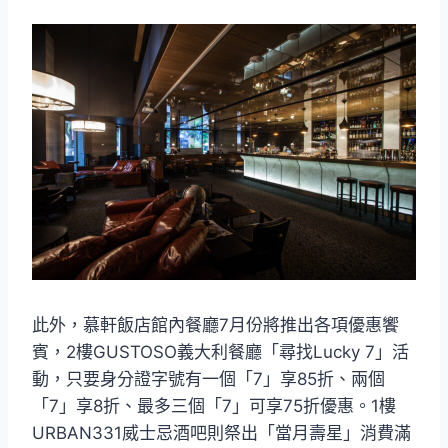
此外，慕軒飯店館內餐廳7月份將推出各項優惠饗
賓，2樓GUSTOSO義大利餐廳「尋找Lucky 7」活
動，只要身分證字號有一個「7」享85折、兩個
「7」享8折、最多三個「7」可享75折優惠。1樓
URBAN331威士忌酒吧則祭出「當月壽星」消費滿