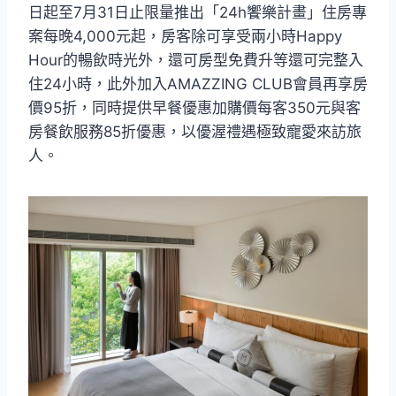
日起至7月31日止限量推出「24h饗樂計畫」住房專
案每晚4,000元起，房客除可享受兩小時Happy
Hour的暢飲時光外，還可房型免費升等還可完整入
住24小時，此外加入AMAZZING CLUB會員再享房
價95折，同時提供早餐優惠加購價每客350元與客
房餐飲服務85折優惠，以優渥禮遇極致寵愛來訪旅
人。