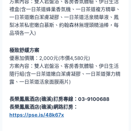
方案內容：雙人岩盤浴、客房香氛體驗、伊日生活
禮盒(含一日茶道蜂巢香氛機、一日茶道複方精華、
一日茶道嫩白潔膚凝膠、一日茶道活泉精華液、鳳
梨冰茶私密嫩白慕斯、約翰森林無理頭精油棒，每
品項各一入)
極致舒緩方案
優惠加價購：2,000元(市價4,580元)
方案內容：雙人岩盤浴、客房香氛體驗、伊日生活
隨行組(含一日茶道嫩白潔膚凝膠、一日茶道彈力精
露、一日茶道活泉面膜兩片)
長榮鳳凰酒店(礁溪)訂房專線：03-9100688
長榮鳳凰酒店(礁溪)網路訂房：
https://pse.is/48k67x