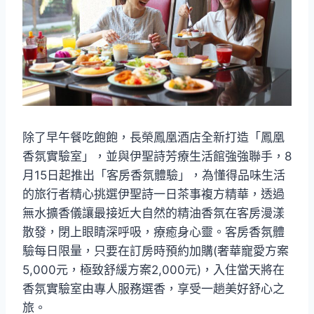
除了早午餐吃飽飽，長榮鳳凰酒店全新打造「鳳凰
香氛實驗室」，並與伊聖詩芳療生活館強強聯手，8
月15日起推出「客房香氛體驗」，為懂得品味生活
的旅行者精心挑選伊聖詩一日茶事複方精華，透過
無水擴香儀讓最接近大自然的精油香氛在客房漫漾
散發，閉上眼睛深呼吸，療癒身心靈。客房香氛體
驗每日限量，只要在訂房時預約加購(奢華寵愛方案
5,000元，極致舒緩方案2,000元)，入住當天將在
香氛實驗室由專人服務選香，享受一趟美好舒心之
旅。