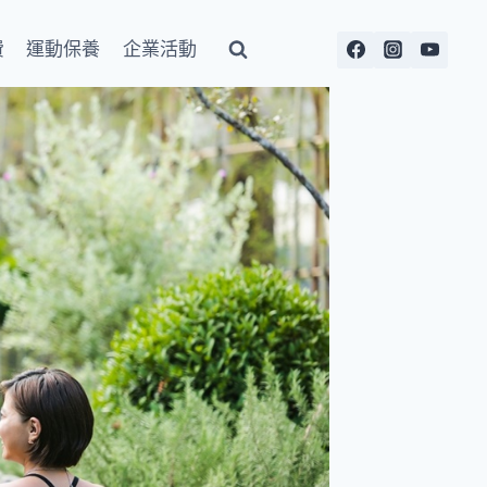
費
運動保養
企業活動