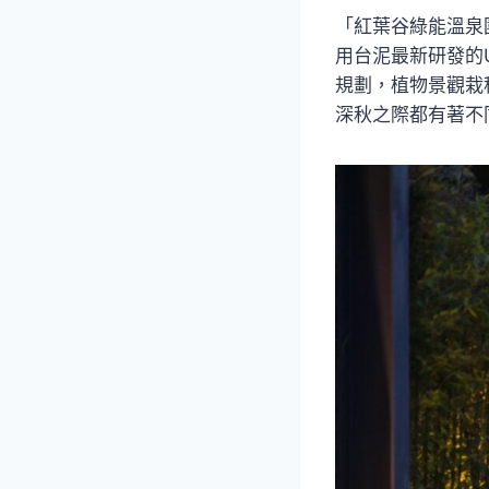
「紅葉谷綠能溫泉
用台泥最新研發的
規劃，植物景觀栽
深秋之際都有著不