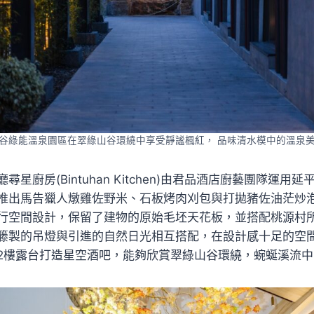
谷綠能溫泉園區在翠綠山谷環繞中享受靜謐楓紅， 品味清水模中的溫泉
星廚房(Bintuhan Kitchen)由君品酒店廚藝團隊運用
推出馬告獵人燉雞佐野米、石板烤肉刈包與打拋豬佐油茫炒
行空間設計，保留了建物的原始毛坯天花板，並搭配桃源村
籐製的吊燈與引進的自然日光相互搭配，在設計感十足的空
2樓露台打造星空酒吧，能夠欣賞翠綠山谷環繞，蜿蜒溪流