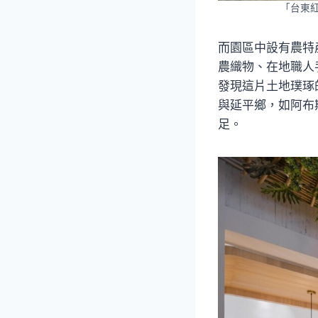
「台東
而園區中設有農特
農織物、在地職人
發現這片土地璞琢
與延平鄉，如阿布
足。