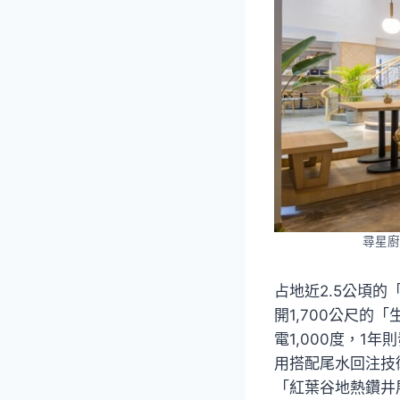
尋星廚
占地近2.5公頃
開1,700公尺的
電1,000度，1
用搭配尾水回注技
「紅葉谷地熱鑽井