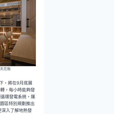
天花板
下，將在9月底展
工商轉，每小時能夠發
整個循環發電系統，運
，園區特別規劃推出
更深入了解地熱發