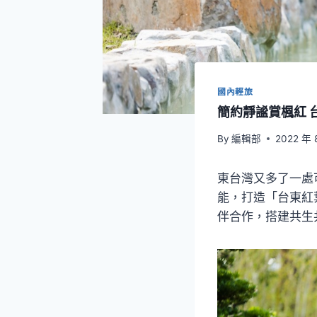
國內輕旅
簡約靜謐賞楓紅 
By
編輯部
2022 年 
東台灣又多了一處
能，打造「台東紅
伴合作，搭建共生