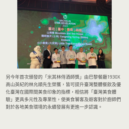
另今年首次頒發的「米其林侍酒師獎」由巴黎餐廳1930X
高山英紀的林允順先生榮獲，皆可提升臺灣整體餐飲及優
化臺灣在國際間美食印象的指標，相信將「臺灣美食體
驗」更具多元性及專業性，使美食饕客及遊客對於廚師們
對於各地美食環境的永續發展有更進一步認識。