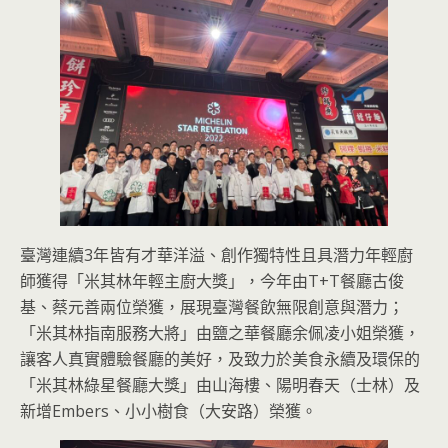
臺灣連續3年皆有才華洋溢、創作獨特性且具潛力年輕廚
師獲得「米其林年輕主廚大獎」，今年由T+T餐廳古俊
基、蔡元善兩位榮獲，展現臺灣餐飲無限創意與潛力；
「米其林指南服務大將」由鹽之華餐廳余佩凌小姐榮獲，
讓客人真實體驗餐廳的美好，及致力於美食永續及環保的
「米其林綠星餐廳大獎」由山海樓、陽明春天（士林）及
新增Embers、小小樹食（大安路）榮獲。