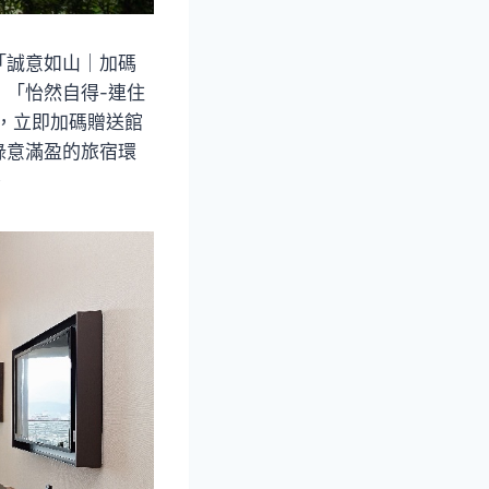
「誠意如山｜加碼
、「怡然自得-連住
，立即加碼贈送館
綠意滿盈的旅宿環
。