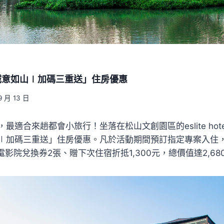
誠意如山∣加碼三重送」住房優惠
9 月 13 日
最適合來趟都會小旅行！坐落在松山文創園區的eslite hot
∣加碼三重送」住房優惠。凡於活動期間預訂指定專案入住
電影院兌換券2張、贈下次住宿折抵1,300元，總價值達2,68