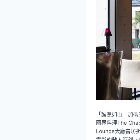
「誠意如山｜加碼
國界料理The Cha
Lounge大廳
電影的動人時刻。此