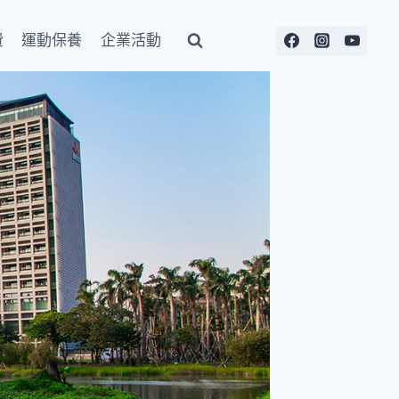
費
運動保養
企業活動