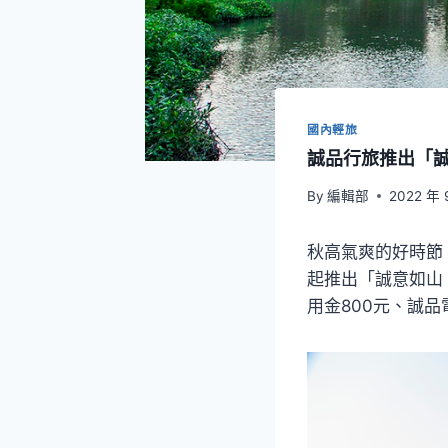
國內輕旅
誠品行旅推出「
By
編輯部
2022 年 
秋高氣爽的好時節，
起推出「誠意如山
用金800元、誠品