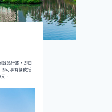
el誠品行旅，即日
，即可享有餐飲抵
0元。