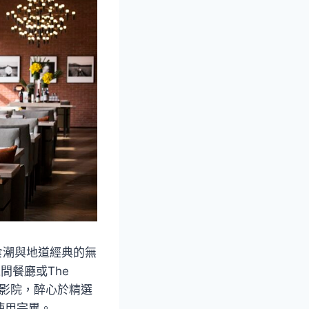
食潮與地道經典的無
之間餐廳或The
電影院，醉心於精選
前使用完畢。