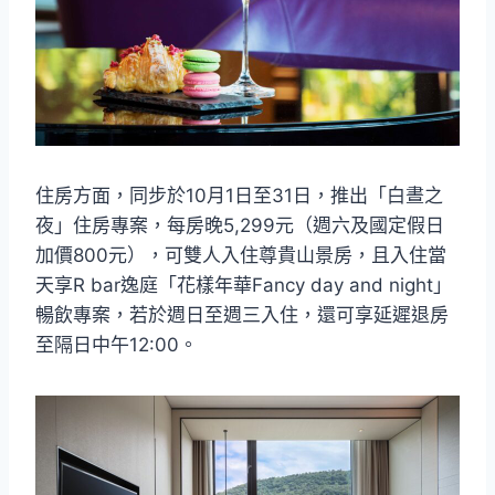
住房方面，同步於10月1日至31日，推出「白晝之
夜」住房專案，每房晚5,299元（週六及國定假日
加價800元），可雙人入住尊貴山景房，且入住當
天享R bar逸庭「花樣年華Fancy day and night」
暢飲專案，若於週日至週三入住，還可享延遲退房
至隔日中午12:00。