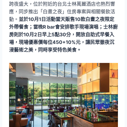
跨夜盛大，位於附近的台北士林萬麗酒店也熱烈響
應，同步推出「白晝之夜」住房專案與相關餐飲活
動。
並於10月1日活動當天販售10款白晝之夜限定
外帶餐食；當晚R bar會安排歌手現場演唱；士林廚
房則於10月2日早上5點30分，開放自助式早餐入
場，現場優惠價每位450+10%元，讓民眾徹夜沉
浸藝術之美，同時享受特色美食。