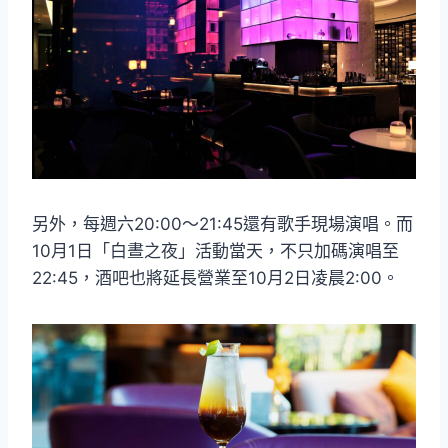
另外，每週六20:00～21:45還有歌手現場演唱。而
10月1日「白晝之夜」活動當天，不只加碼演唱至
22:45，酒吧也將延長營業至10月2日凌晨2:00。