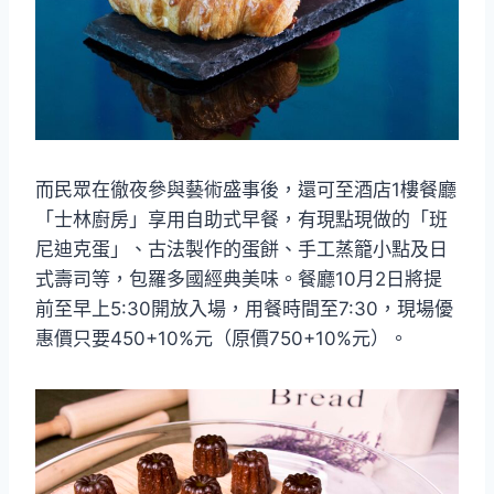
而民眾在徹夜參與藝術盛事後，還可至酒店1樓餐廳
「士林廚房」享用自助式早餐，有現點現做的「班
尼迪克蛋」、古法製作的蛋餅、手工蒸籠小點及日
式壽司等，包羅多國經典美味。餐廳10月2日將提
前至早上5:30開放入場，用餐時間至7:30，現場優
惠價只要450+10%元（原價750+10%元）。