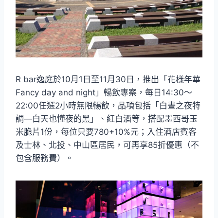
R bar逸庭於10月1日至11月30日，推出「花樣年華
Fancy day and night」暢飲專案，每日14:30～
22:00任選2小時無限暢飲，品項包括「白晝之夜特
調—白天也懂夜的黑」、紅白酒等，搭配墨西哥玉
米脆片1份，每位只要780+10%元；入住酒店賓客
及士林、北投、中山區居民，可再享85折優惠（不
包含服務費）。