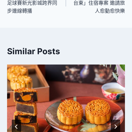
足球賽新光影城跨界同
台東」住宿專案 邀請旅
導
步連線轉播
人愈動愈快樂
覽
Similar Posts