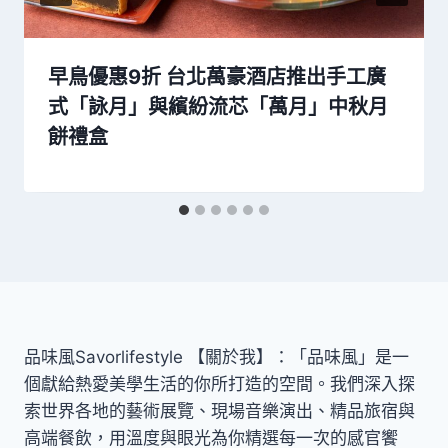
早鳥優惠9折 台北萬豪酒店推出手工廣
式「詠月」與繽紛流芯「萬月」中秋月
餅禮盒
品味風Savorlifestyle 【關於我】：「品味風」是一
個獻給熱愛美學生活的你所打造的空間。我們深入探
索世界各地的藝術展覽、現場音樂演出、精品旅宿與
高端餐飲，用溫度與眼光為你精選每一次的感官饗