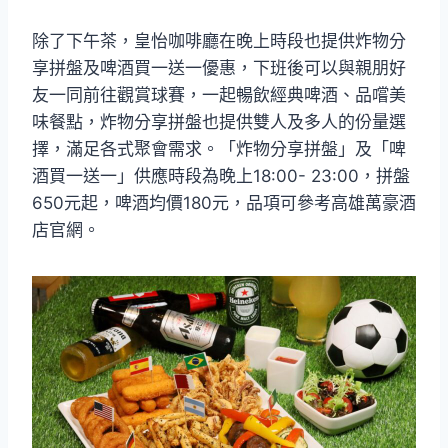
除了下午茶，皇怡咖啡廳在晚上時段也提供炸物分
享拼盤及啤酒買一送一優惠，下班後可以與親朋好
友一同前往觀賞球賽，一起暢飲經典啤酒、品嚐美
味餐點，炸物分享拼盤也提供雙人及多人的份量選
擇，滿足各式聚會需求。「炸物分享拼盤」及「啤
酒買一送一」供應時段為晚上18:00- 23:00，拼盤
650元起，啤酒均價180元，品項可參考高雄萬豪酒
店官網。