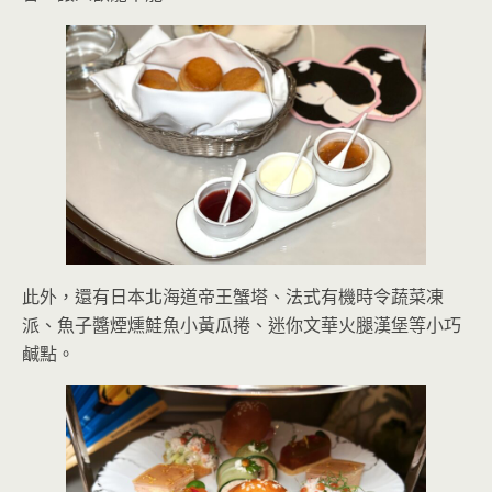
此外，還有日本北海道帝王蟹塔、法式有機時令蔬菜凍
派、魚子醬煙燻鮭魚小黃瓜捲、迷你文華火腿漢堡等小巧
鹹點。