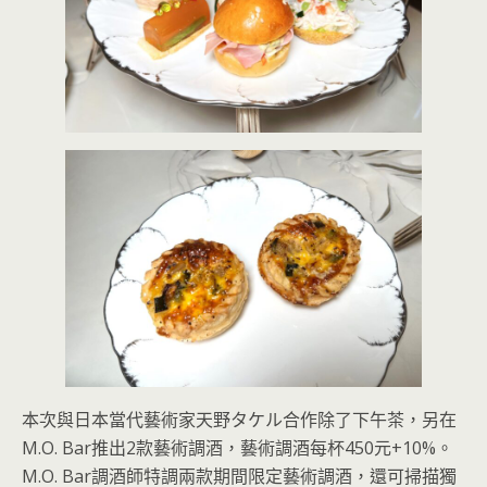
本次與日本當代藝術家天野タケル合作除了下午茶，另在
M.O. Bar推出2款藝術調酒，藝術調酒每杯450元+10%。
M.O. Bar調酒師特調兩款期間限定藝術調酒，還可掃描獨