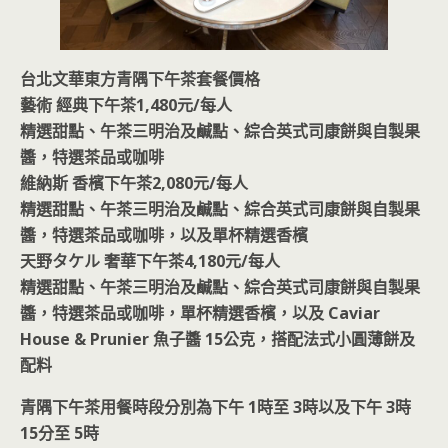
台北文華東方青隅下午茶套餐價格
藝術 經典下午茶1,480元/每人
精選甜點、午茶三明治及鹹點、綜合英式司康餅與自製果
醬，特選茶品或咖啡
維納斯 香檳下午茶2,080元/每人
精選甜點、午茶三明治及鹹點、綜合英式司康餅與自製果
醬，特選茶品或咖啡，以及單杯精選香檳
天野タケル 奢華下午茶4,180元/每人
精選甜點、午茶三明治及鹹點、綜合英式司康餅與自製果
醬，特選茶品或咖啡，單杯精選香檳，以及 Caviar
House & Prunier 魚子醬 15公克，搭配法式小圓薄餅及
配料
青隅下午茶用餐時段分別為下午 1時至 3時以及下午 3時
15分至 5時