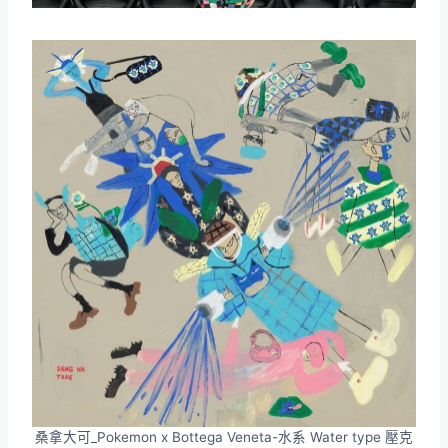
桑拿大可_Pokemon x Bottega Veneta-水系 Water type 壓克