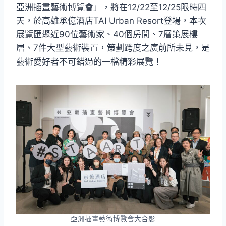
亞洲插畫藝術博覽會」，將在12/22至12/25限時四
天，於高雄承億酒店TAI Urban Resort登場，本次
展覽匯聚近90位藝術家、40個房間、7層策展樓
層、7件大型藝術裝置，策劃跨度之廣前所未見，是
藝術愛好者不可錯過的一檔精彩展覽！
亞洲插畫藝術博覽會大合影