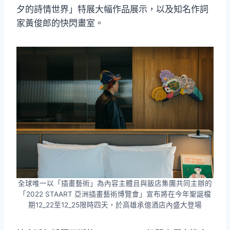
夕的詩情世界」特展大幅作品展示，以及知名作詞
家黃俊郎的快閃畫室。
全球唯一以「插畫藝術」為內容主體且與飯店集團共同主辦的
「2022 STAART 亞洲插畫藝術博覽會」宣布將在今年聖誕檔
期12_22至12_25限時四天，於高雄承億酒店內盛大登場