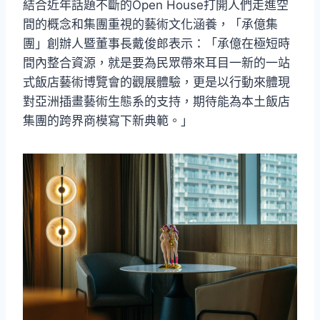
結合近年話題不斷的Open House打開人們走進空
間的概念和集團重視的藝術文化涵養，「承億集
團」創辦人暨董事長戴俊郎表示：「承億在極短時
間內整合資源，就是要為民眾帶來耳目一新的一站
式飯店藝術博覽會的觀展體驗，更是以行動來體現
對亞洲插畫藝術生態系的支持，期待能為本土飯店
集團的跨界商模寫下新典範。」