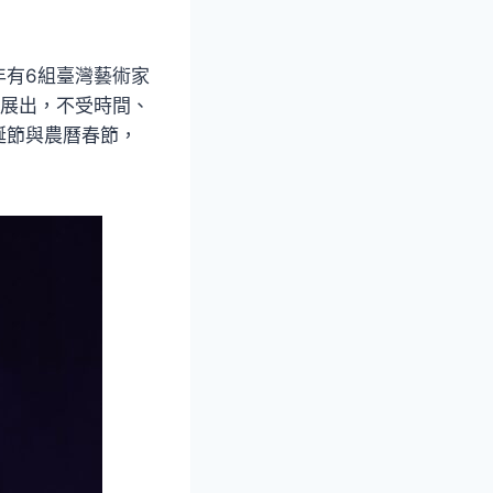
年有6組臺灣藝術家
外展出，不受時間、
誕節與農曆春節，