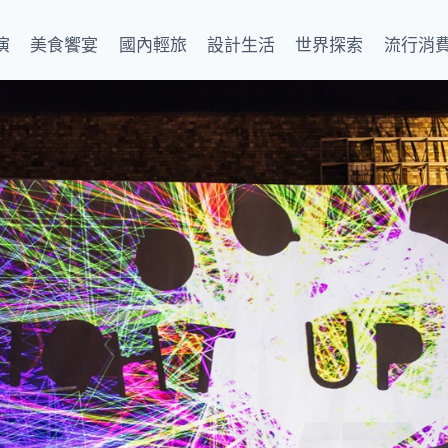
演
美食饗宴
國內輕旅
設計生活
世界探索
流行消