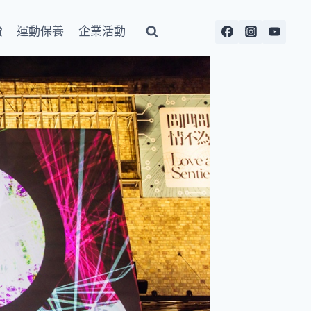
費
運動保養
企業活動