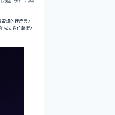
邱誌勇（右1），與藝
）
得資訊的速度與方
7年成立數位藝術方