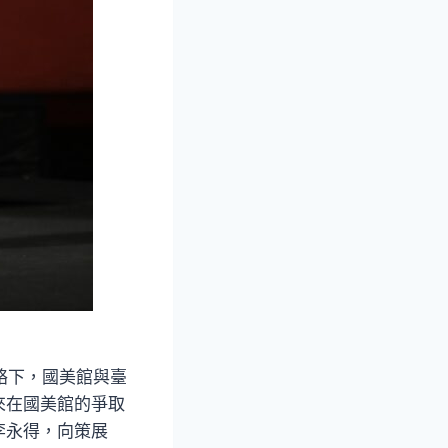
絡下，國美館與臺
來在國美館的爭取
李永得，向策展