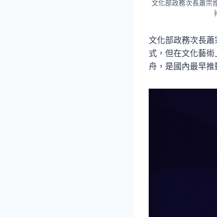
文化部政務次長蕭宗
文化部政務次長蕭
式，但在文化藝術
舟，是國內最早推