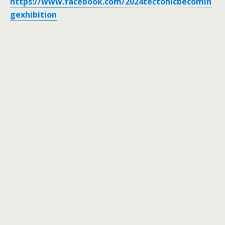
https://www.facebook.com/2024tectonicbecomin
gexhibition