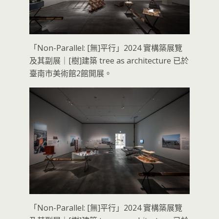
「Non-Parallel: [無]平行」2024 實構築展覽
及其副展｜[樹]建築 tree as architecture 已於
臺南市美術館2館開展。
「Non-Parallel: [無]平行」2024 實構築展覽