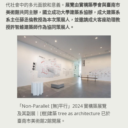
代社會中的多元面貌和意義。
展覽由實構築學會與臺南市
美術館共同主辦，國立成功大學建築系協辦，成大建築系
系主任薛丞倫教授為本次策展人，並邀請成大客座助理教
授許智維建築師作為協同策展人。
「Non-Parallel: [無]平行」2024 實構築展覽
及其副展｜[樹]建築 tree as architecture 已於
臺南市美術館2館開展。