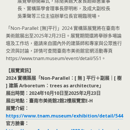
展覽舉辦開幕式，除南美館大家長趙卿惠董事
長、實構築學會理事長廖明彬，及成大副校長
吳秉聲等三位主協辦單位長官親臨現場。
「Non-Parallel: [無]平行」2024 實構築展覽將在臺南市
美術館展出至2025年2月23日。展覽期間還將舉辦多場論
壇及工作坊，邀請來自國內外的建築師和專家與公眾進行
交流與討論，詳情可查閱臺南市美術館官網活動專頁
https://www.tnam.museum/event/detail/551。
【展覽資訊】
2024 實構築展「Non-Parallel：[ 無 ] 平行＋副展｜[ 樹
] 建築 Arboretum：trees as architecture」
展出時間：2024年10月10日至2025年2月23日
展出地點：臺南市美術館2館2樓展覽室E-H
展覽介紹：
https://www.tnam.museum/exhibition/detail/544
官方臉書：