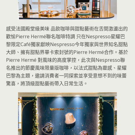
感受法國殿堂級美味 品飲咖啡與甜點藝術在舌間激盪出的
歡愉Pierre Hermé聯名咖啡特調 只在Nespresso星耀巴
黎限定Café獨家獻映Nespresso今年獨家與世界知名甜點
大師、擁有甜點界畢卡索封號的Pierre Hermé合作。基於
Pierre Hermé 對風味的高度掌控，此次與Nespresso聯
名推出的節慶風味限量版咖啡，以法式甜點為靈感、星耀
巴黎為主題，邀請消費者一同探索並享受意想不到的味蕾
驚喜，將頂級甜點藝術帶入日常生活。