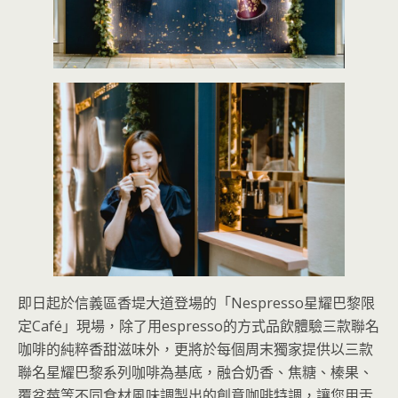
即日起於信義區香堤大道登場的「Nespresso星耀巴黎限
定Café」現場，除了用espresso的方式品飲體驗三款聯名
咖啡的純粹香甜滋味外，更將於每個周末獨家提供以三款
聯名星耀巴黎系列咖啡為基底，融合奶香、焦糖、榛果、
覆盆莓等不同食材風味調製出的創意咖啡特調，讓您用舌