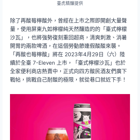
臺虎精釀提供
除了再酸莓檸酸外，曾經在上市之際即開創大量聲
量，使用屏東九如檸檬純天然釀造的的「臺式檸檬
沙瓦」，也將強勢復刻重回超商，清爽刺激、消暑
開胃的兩款啤酒，在這個勞動節連假酸酸來襲。
「再酸也莓檸酸」將在 2023年4月29日（六）陸
續於全臺 7-Eleven 上市，「臺式檸檬沙瓦」也於
全家便利商店熱賣中，正式向四方酸民酒友們廣下
戰帖，挑戰自己耐酸的極限，就從巷口就近下手！