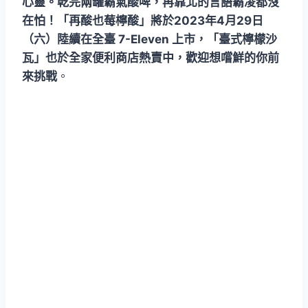
心靈。乾完兩罐霸氣酸啤，再靠北的言語霸凌都沒
在怕！「再酸也莓檸酸」將於2023年4月29日
（六）陸續在全臺 7-Eleven 上市，「臺式檸檬沙
瓦」也於全家便利商店熱賣中，歡迎想嚐鮮的你前
來挑戰
。