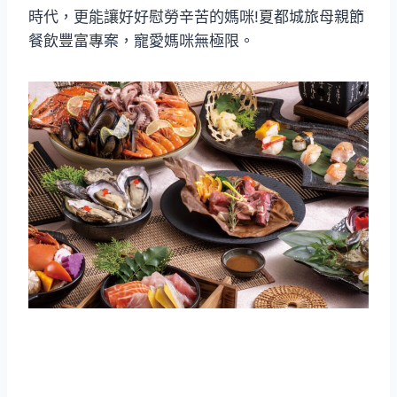
時代，更能讓好好慰勞辛苦的媽咪!夏都城旅母親節
餐飲豐富專案，寵愛媽咪無極限。