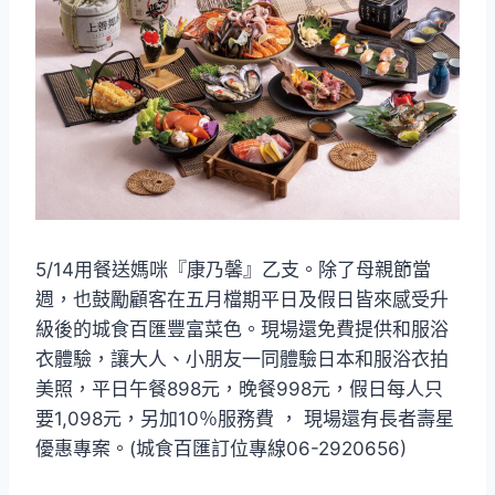
5/14用餐送媽咪『康乃馨』乙支。除了母親節當
週，也鼓勵顧客在五月檔期平日及假日皆來感受升
級後的城食百匯豐富菜色。現場還免費提供和服浴
衣體驗，讓大人、小朋友一同體驗日本和服浴衣拍
美照，平日午餐898元，晚餐998元，假日每人只
要1,098元，另加10％服務費 ， 現場還有長者壽星
優惠專案。(城食百匯訂位專線06-2920656)