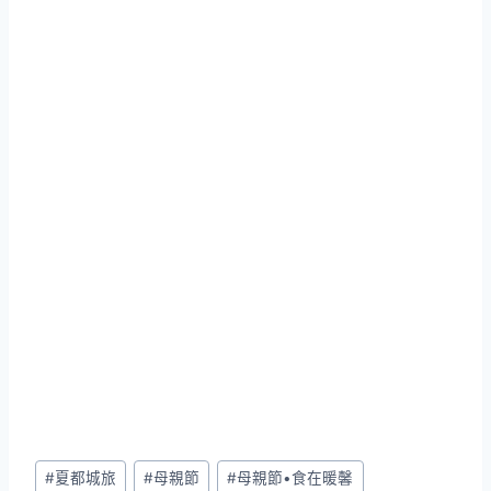
Post
#
夏都城旅
#
母親節
#
母親節•食在暖馨