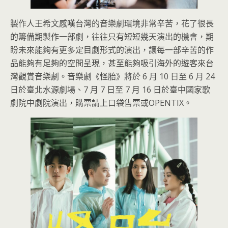
製作人王希文感嘆台灣的音樂劇環境非常辛苦，花了很長
的籌備期製作一部劇，往往只有短短幾天演出的機會，期
盼未來能夠有更多定目劇形式的演出，讓每一部辛苦的作
品能夠有足夠的空間呈現，甚至能夠吸引海外的遊客來台
灣觀賞音樂劇。音樂劇《怪胎》將於 6 月 10 日至 6 月 24
日於臺北水源劇場、7 月 7 日至 7 月 16 日於臺中國家歌
劇院中劇院演出，購票請上口袋售票或OPENTIX。