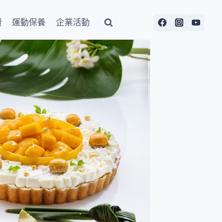
費
運動保養
企業活動