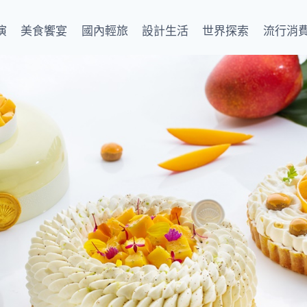
演
美食饗宴
國內輕旅
設計生活
世界探索
流行消