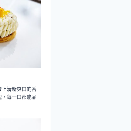
擠上清新爽口的香
塊，每一口都能品