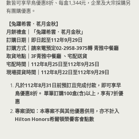
數皆可享早鳥優惠8折、每盒1,344元，企業及大宗採購另
有團購優惠。
【兔躍希雲．茗月金秋】
月餅禮盒｜「兔躍希雲．茗月金秋」
訂購日期｜即日起至112年9月29日
訂購方式｜請來電預定02-2958-3975轉 青雅中餐廳
取貨地點｜3F青雅中餐廳 、宅配送貨
宅配時間｜112年8月25日至112年9月25日
現場提貨時間｜112年8月22日至112年9月29日
凡於112年8月31日前預訂且完成付款，即可享早
鳥優惠8折。 單筆訂購100盒(含)以上，享有7折優
惠
專案須知：本專案不與其他優惠併用，亦不計入
Hilton Honors希爾頓榮譽客會點數