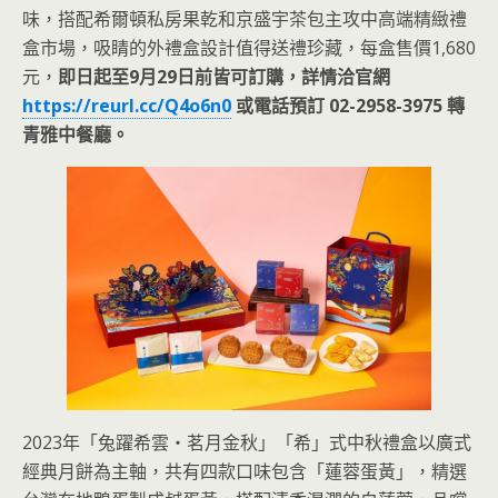
味，搭配希爾頓私房果乾和京盛宇茶包主攻中高端精緻禮
盒市場，吸睛的外禮盒設計值得送禮珍藏，每盒售價1,680
元，
即日起至9月29日前皆可訂購，詳情洽官網
https://reurl.cc/Q4o6n0
或電話預訂 02-2958-3975 轉
青雅中餐廳。
2023年「兔躍希雲‧茗月金秋」「希」式中秋禮盒以廣式
經典月餅為主軸，共有四款口味包含「蓮蓉蛋黃」，精選