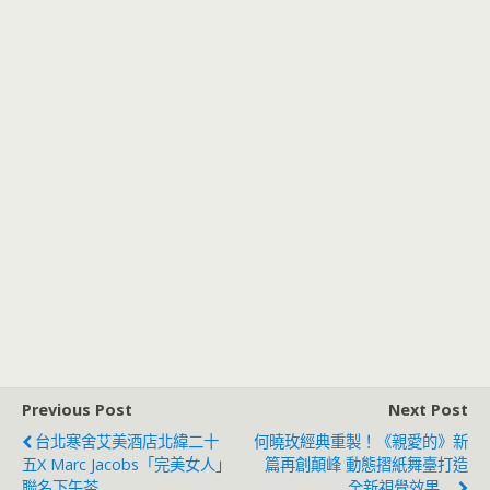
Previous Post
Next Post
台北寒舍艾美酒店北緯二十
何曉玫經典重製！《親愛的》新
五x Marc Jacobs「完美女人」
篇再創顛峰 動態摺紙舞臺打造
聯名下午茶
全新視覺效果