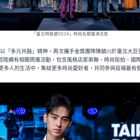
「臺北時裝週SS24」時尚名模展演合影
大秀以「多元共融」精神，再次攜手金獎團隊陳鎮川於臺北大巨
日起陸續有相關周邊活動，包含風格店家串聯、時尚街拍、國
更多人的生活中，集結更多時尚愛好者，共同參與這場最有