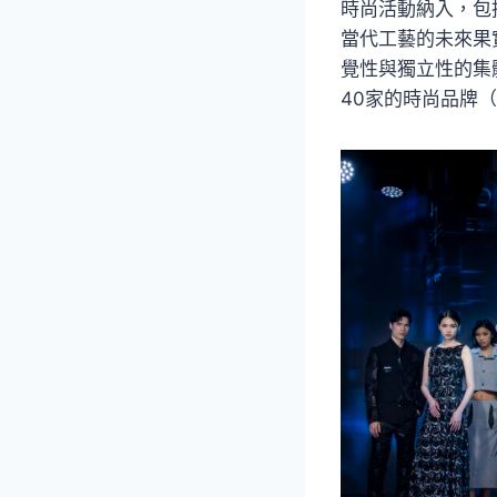
時尚活動納入，包
當代工藝的未來果
覺性與獨立性的集
40家的時尚品牌（