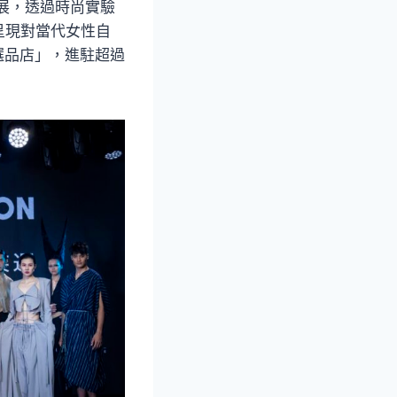
展，透過時尚實驗
呈現對當代女性自
選品店」，進駐超過