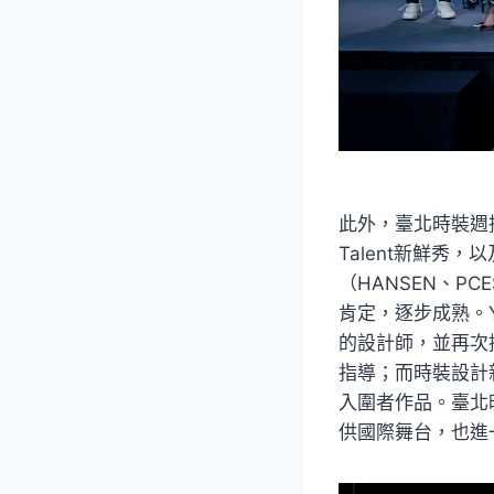
此外，臺北時裝週持
Talent新鮮秀
（HANSEN、P
肯定，逐步成熟。Y
的設計師，並再次
指導；而時裝設計
入圍者作品。臺北
供國際舞台，也進