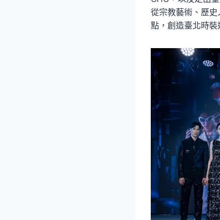
從宗教藝術、歷史
點，創造臺北時裝