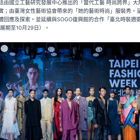
括由國立工藝研究發展中心推出的「當代工藝 時尚跨界」大
實；由臺灣女性藝術協會帶來的「她的藝術時尚」服裝秀，
體回應及探索。並延續與SOGO復興館的合作「臺北時裝週
展期至10月29日）。