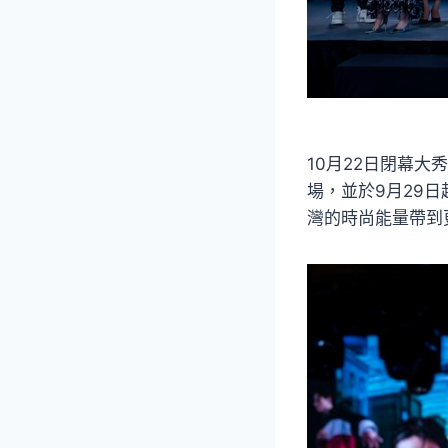
10月22日閉幕
場，並於9月29
灣的時尚能量帶到