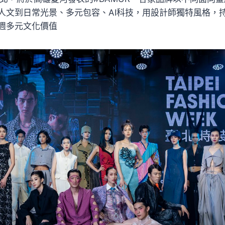
人文到日常光景、多元包容、AI科技，用設計師獨特風格，
週多元文化價值