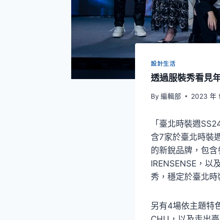
設計生活
透過服裝秀看見年
By
編輯部
2023 年 
「臺北時裝週SS
含7家於臺北時裝
的新銳品牌，包含
IRENSENSE
秀，穩定於臺北時裝
另有4場依主題特色選擇
CHU，以及走出