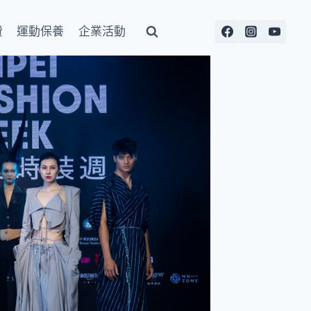
費
運動保養
企業活動