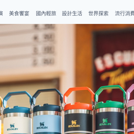
演
美食饗宴
國內輕旅
設計生活
世界探索
流行消