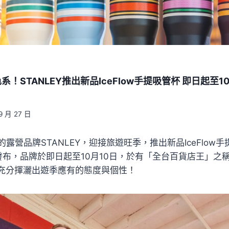
！STANLEY推出新品IceFlow手提吸管杯 即日起至1
9 月 27 日
露營品牌STANLEY，迎接旅遊旺季，推出新品IceFlow
新品發布，品牌於即日起至10月10日，於有「全台百貨店王」
，充分揮灑出遊季應有的態度與個性！