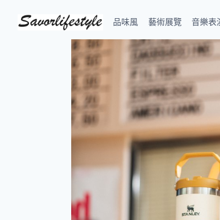
Skip
to
品味風
藝術展覽
音樂表
content