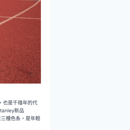
縮寫，也是千禧年的代
nley新品
紋黃三種色系，是年輕