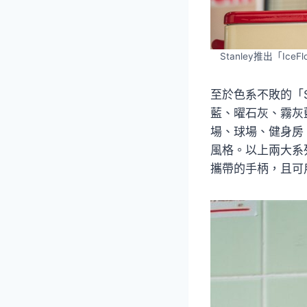
Stanley推出「I
至於色系不敗的「S
藍、曜石灰、霧灰
場、球場、健身房
風格。以上兩大系列
攜帶的手柄，且可