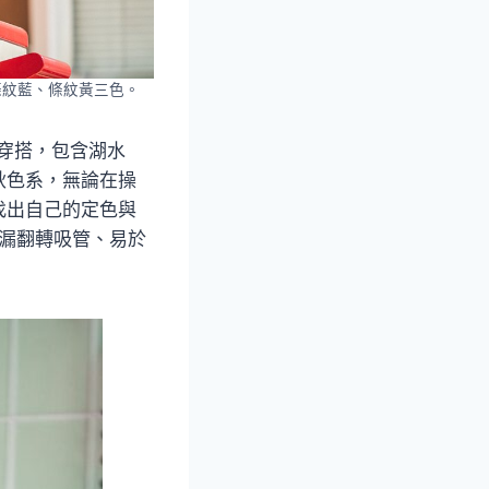
黑、條紋藍、條紋黃三色。
的穿搭，包含湖水
秋色系，無論在操
找出自己的定色與
防漏翻轉吸管、易於