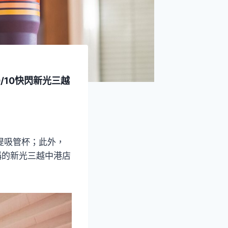
0/10快閃新光三越
手提吸管杯；此外，
之稱的新光三越中港店