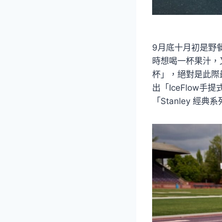
9月底十月初是野
時想喝一杯果汁，
杯」，絕對是此際
出「IceFlow
「Stanley 