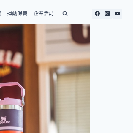
費
運動保養
企業活動