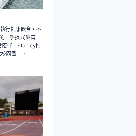
在執行健康飲食，不
出的「手提式吸管
。Stanley推
美式校園風」、