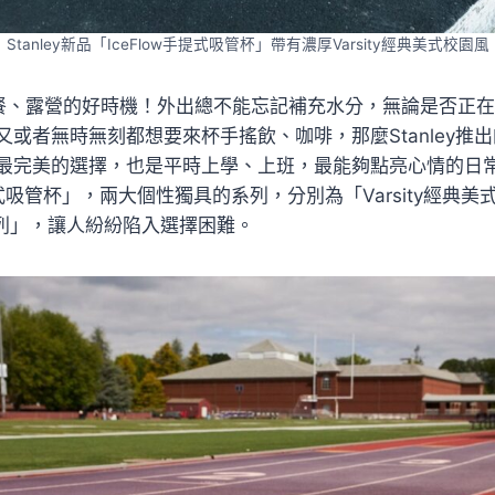
Stanley新品「IceFlow手提式吸管杯」帶有濃厚Varsity經典美式校園風
餐、露營的好時機！外出總不能忘記補充水分，無論是否正
又或者無時無刻都想要來杯手搖飲、咖啡，那麼Stanley推
最完美的選擇，也是平時上學、上班，最能夠點亮心情的日常陪伴
手提式吸管杯」，兩大個性獨具的系列，分別為「Varsity經典
經典系列」，讓人紛紛陷入選擇困難。