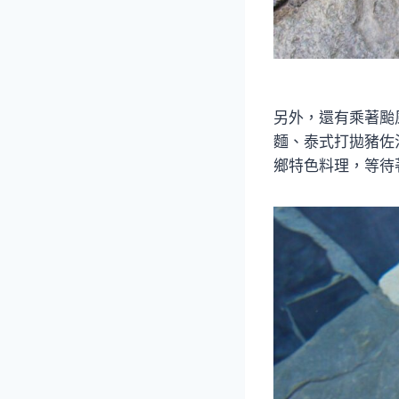
另外，還有乘著颱
麵、泰式打拋豬佐
鄉特色料理，等待