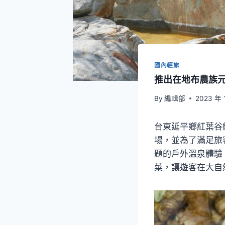
國內輕旅
推出在地布農族
By
編輯部
2023 年 
台東延平鄉紅葉谷
場，並為了滿足旅
題的戶外溫泉體驗
菜，讓遊客在大自