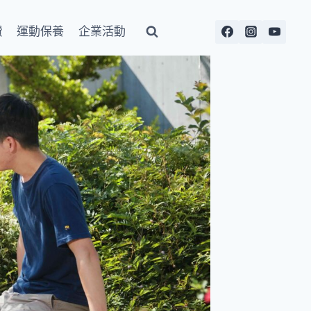
費
運動保養
企業活動