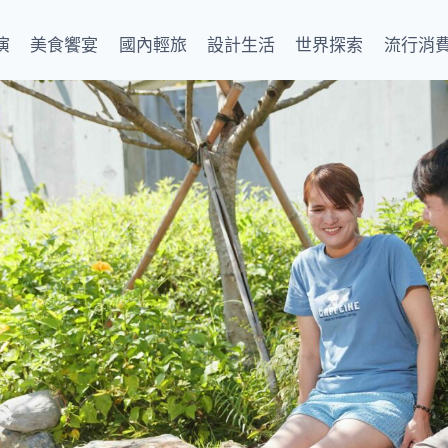
演
美食饗宴
國內輕旅
設計生活
世界探索
流行消