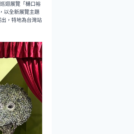
舉辦巡迴展覽「樋口裕
外，以全新展覽主題
展出，特地為台灣站