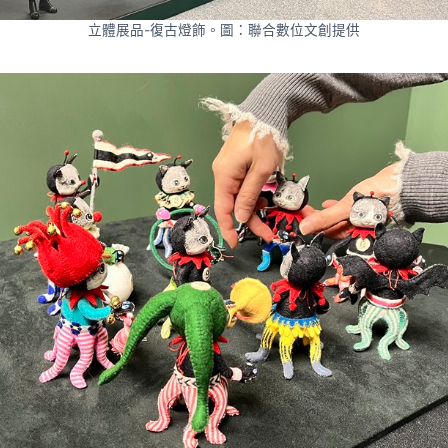
立體展品-復古燈飾。圖：聯合數位文創提供