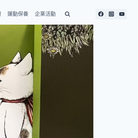
費
運動保養
企業活動