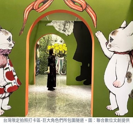
台灣限定拍照打卡區-巨大角色們所包圍隧道。圖：聯合數位文創提供