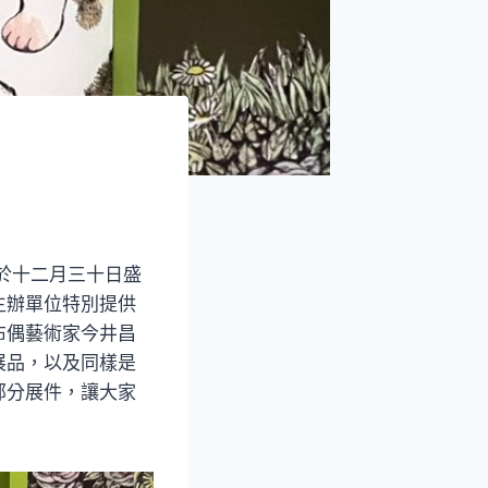
於十二月三十日盛
主辦單位特別提供
布偶藝術家今井昌
展品，以及同樣是
部分展件，讓大家