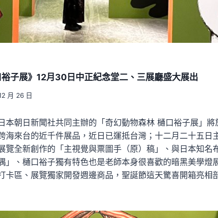
裕子展》12月30日中正紀念堂二、三展廳盛大展出
12 月 26 日
日本朝日新聞社共同主辦的「奇幻動物森林 樋口裕子展」將
跨海來台的近千件展品，近日已運抵台灣；十二月二十五日
展覽全新創作的「主視覺與票圖手（原）稿」、與日本知名
偶」、樋口裕子獨有特色也是老師本身很喜歡的暗黑美學燈
打卡區、展覽獨家開發週邊商品，聖誕節這天驚喜開箱亮相