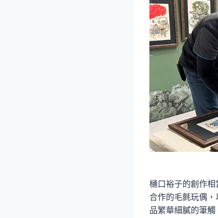
樋口裕子的創作相
合作的毛氈玩偶，
品繁華細膩的筆觸