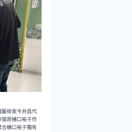
偶藝術家今井昌代
妙還原樋口裕子作
揉合樋口裕子獨有