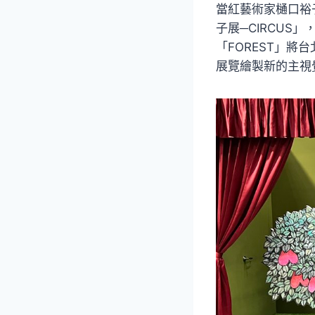
當紅藝術家樋口裕子
子展─CIRCU
「FOREST」
展覽繪製新的主視