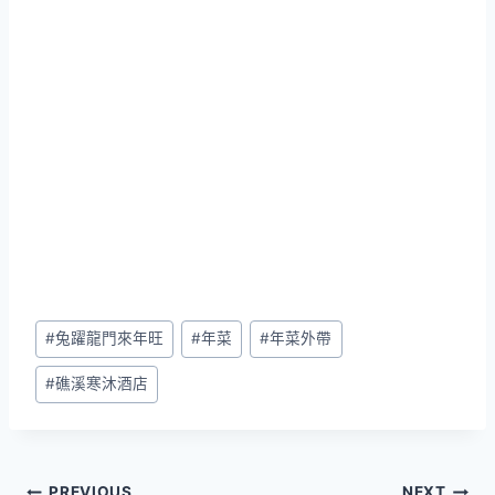
Post
#
兔躍龍門來年旺
#
年菜
#
年菜外帶
Tags:
#
礁溪寒沐酒店
PREVIOUS
NEXT