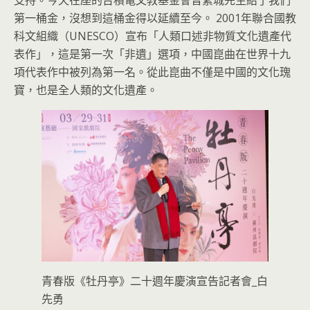
第一桶金，沒想到這桶金得以延續至今。 2001年聯合國教
科文組織（UNESCO）宣布「人類口述非物質文化遺產代
表作」，這是第一次「非遺」選項，中國崑曲在世界十九
項代表作中被列為第一名。從此崑曲不僅是中國的文化瑰
寶，也是全人類的文化遺產。
青春版《牡丹亭》二十週年慶演宣告記者會_白
先勇