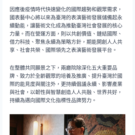
因應後疫情時代快速變化的國際趨勢和觀眾需求，
國表藝中心將以來為臺灣的表演藝術發展儲備起永
續動能，讓藝術文化成為推動臺灣社會發展的核心
力量。而在營運方面，則以共創價值、鏈結國際、
借力科技、聚焦永續為策略方針，期能開創人人共
享、社會共榮、國際領先之表演藝術發展平台。
在整體共同願景之下，兩廳院除深化五大重要品
牌、致力於全齡觀眾的培養及推廣、提升臺灣於國
際的能見度與關注外，更持續倡議永續、影響產業
與社會，以韌性與智慧創造人人共融、世界共好，
持續為邁向國際文化指標性品牌努力。