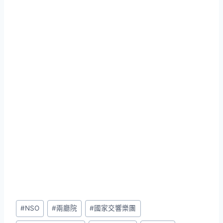
Post
#
NSO
#
兩廳院
#
國家交響樂團
Tags: