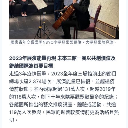
國家青年交響樂團NSYO小提琴家鄧景倫、大提琴家陳亮瑜。
2023年展演能量再現 未來三館一團以共創價值及
鏈結國際為首要目標
走過3年疫情衝擊，2023全年度三場館演出的節目
總場次達2,374場次，展演能量已恢復，並超過疫
情前狀態；室內觀眾超過131萬人次，超越2019年
的118萬人次，創下十年來購票觀眾數最多的紀錄；
各館團所推出的藝文推廣講座、體驗或活動，共逾
119萬人次參與，民眾的迴響較疫情前更為活絡且熱
切。