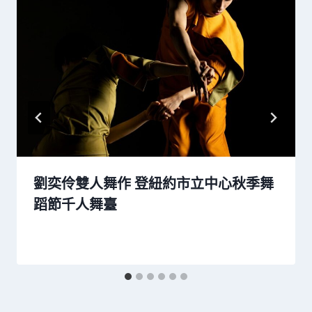
劉奕伶雙人舞作 登紐約市立中心秋季舞
蹈節千人舞臺