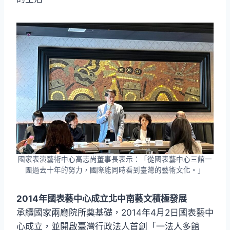
國家表演藝術中心高志尚董事長表示：「從國表藝中心三館一
團過去十年的努力，國際能同時看到臺灣的藝術文化。」
2014年國表藝中心成立北中南藝文積極發展
承續國家兩廳院所奠基礎，2014年4月2日國表藝中
心成立，並開啟臺灣行政法人首創「一法人多館