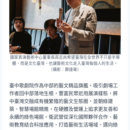
國家表演藝術中心董事長高志尚希望臺灣在全世界不只是半導
體，而是文化臺灣，也讓藝術文化走入臺灣每個人的生活。
（攝影：鄭達敬）
臺中歌劇院作為中部的藝文精品旗艦，吸引劇場工
作者回中部落地生根，豐富民眾近用展演樣態，將
中臺灣交融成有機繁殖的藝文生態圈，並朝綠建
築、智慧場館精進，在硬體及營運上追求更友善和
永續的綠色場館。衛武營從深化國際夥伴合作、藝
術教育結合科技應用、打造藝術生活場域、邁向綠