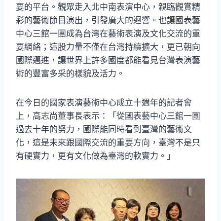
要的平台。觀眾走入北中南表演中心，親臨觀賞精
彩的藝術節目演出，引發廣大的迴響。也讓國表藝
中心三館一團成為台灣在藝術表演及文化交流的重
要網絡；這股力量不僅在台灣持續擴大，更已朝向
國際邁進，讓世界上許多國度都能看見台灣表演藝
術的豐富多采的樣貌及活力。
在今日的國家表演藝術中心成立十週年的記者會
上，高志尚董事長表示：「從國表藝中心三館一團
過去十年的努力，國際能同時看到臺灣的藝術文
化，這是未來跟國際交流的重要方向，臺灣不是只
有硬實力，更有文化做為臺灣的軟實力。」