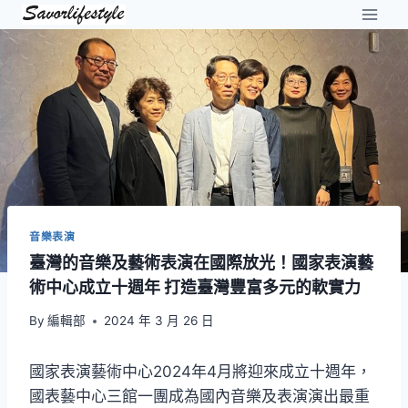
Skip
to
content
音樂表演
臺灣的音樂及藝術表演在國際放光！國家表演藝
術中心成立十週年 打造臺灣豐富多元的軟實力
By
編輯部
2024 年 3 月 26 日
國家表演藝術中心2024年4月將迎來成立十週年，
國表藝中心三館一團成為國內音樂及表演演出最重