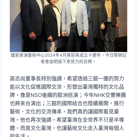
國家表演藝術中心2024年4月將迎來成立十週年，今日舉辦記
者會說明接下來努力的目標。
高志尚董事長特別強調，希望透過三館一團的努力
能以文化促進國際交流、形塑出臺灣獨特的文化品
牌，像是NSO後續的歐洲巡演；今年NHK交響樂團
也將來台演出；三館的國際結合也陸續展開，進行
藝術、文化的交流傳承，我們真的讓國際看見臺
灣。他也再次強調，希望臺灣在全世界不只是半導
體，而是文化臺灣，也讓藝術文化走入臺灣每個人
的生活。