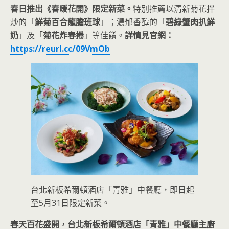
春日推出《春暖花開》限定新菜。
特別推薦以清新菊花拌
炒的「
鮮菊百合龍膽班球
」；濃郁香醇的「
碧綠蟹肉扒鮮
奶
」及「
菊花炸春捲
」等佳餚。
詳情見官網：
https://reurl.cc/09VmOb
台北新板希爾頓酒店「青雅」中餐廳，即日起
至5月31日限定新菜。
春天百花盛開，台北新板希爾頓酒店「青雅」中餐廳主廚