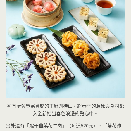
擁有廚藝豐富資歷的主廚劉桂山，將春季的意象與食材融
入全新推出春色浪漫的點心中。
另外還有「蝦干韭菜花牛肉」（每道620元）、「菊花炸