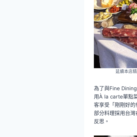
延續本店精
為了與Fine Dining
用À la car
客享受「剛剛好的
部分料理採用台灣
反思。