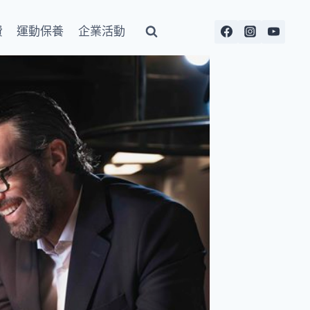
費
運動保養
企業活動