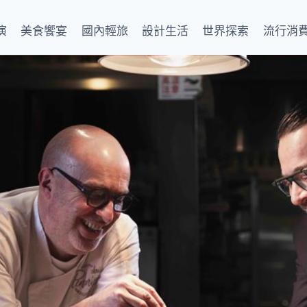
演
美食饗宴
國內輕旅
設計生活
世界探索
流行消