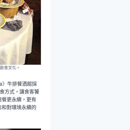
飲食文化。
icilia〉牛排餐酒館採
飲食方式，讓食客饕
用餐更永續，更有
念和對環境永續的