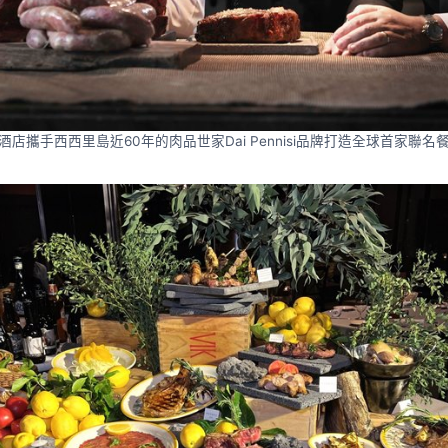
酒店攜手西西里島近60年的肉品世家Dai Pennisi品牌打造全球首家聯名