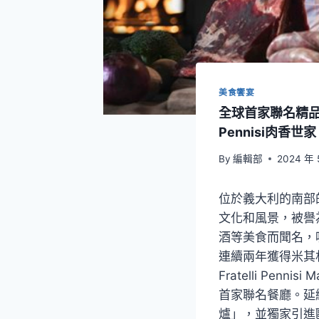
美食饗宴
全球首家聯名精品
Pennisi肉香世家
By
編輯部
2024 年 
位於義大利的南部
文化和風景，被譽
酒等美食而聞名，
連續兩年獲得米其
Fratelli Penn
首家聯名餐廳。延
爐」，並獨家引進