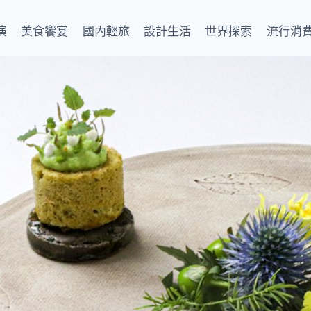
演
美食饗宴
國內輕旅
設計生活
世界探索
流行消