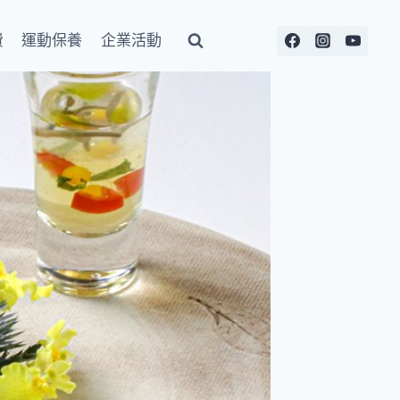
費
運動保養
企業活動