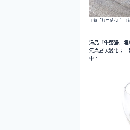
主餐「紐西蘭和羊」精
湯品「
牛蒡湯
」選
氣與層次變化；「
中。