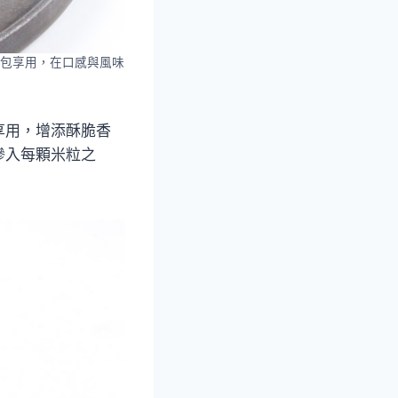
包享用，在口感與風味
享用，增添酥脆香
滲入每顆米粒之