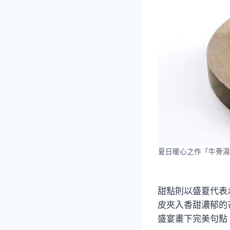
夏日暖心之作「牛蒡湯
甜點則以盛夏代表
皮夾入香甜濃郁的
盛宴畫下完美句點