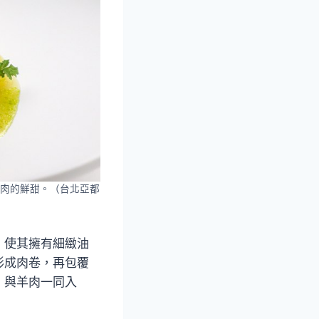
肉的鮮甜。（台北亞都
，使其擁有細緻油
形成肉卷，再包覆
，與羊肉一同入