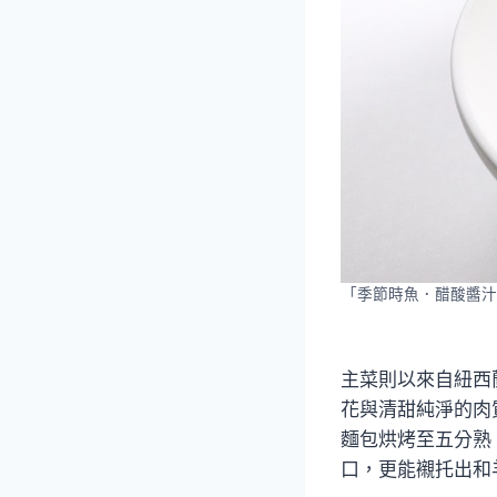
「季節時魚．醋酸醬汁
主菜則以來自紐西
花與清甜純淨的肉
麵包烘烤至五分熟
口，更能襯托出和