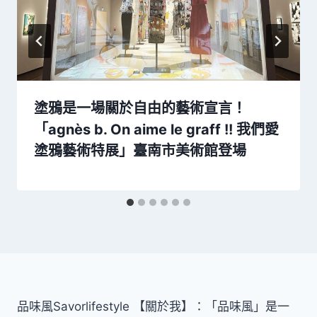
塗鴉是一場關於自由的藝術宣言！
「agnès b. On aime le graff !! 我們愛
塗鴉藝術特展」臺南市美術館登場
品味風Savorlifestyle 【關於我】：「品味風」是一