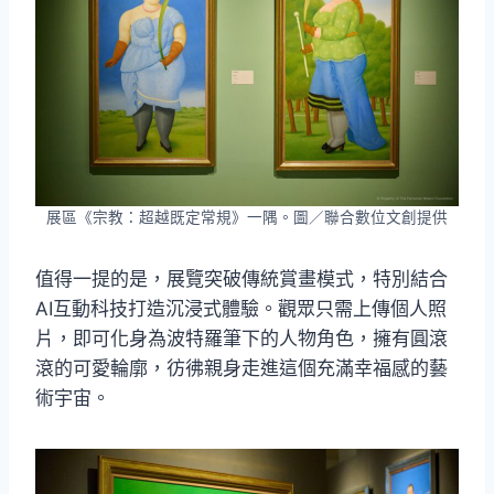
展區《宗教：超越既定常規》一隅。圖／聯合數位文創提供
值得一提的是，展覽突破傳統賞畫模式，特別結合
AI互動科技打造沉浸式體驗。觀眾只需上傳個人照
片，即可化身為波特羅筆下的人物角色，擁有圓滾
滾的可愛輪廓，彷彿親身走進這個充滿幸福感的藝
術宇宙。