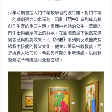
少年時期曾進入鬥牛學校學習的波特羅，對鬥牛場
上的戲劇張力印象深刻，因此
《鬥牛》
系列成為其
創作生涯的重要主題。畫面中奔馳的公牛、華麗的
鬥牛士與觀眾席上的群眾，在圓潤造型下依然充滿
緊張感與戲劇效果。而
《宗教》
系列則反映他成長
過程中接觸的教堂文化，他並非著重宗教教義，而
是透過人物形態、色彩與氛圍的重新演繹，以幽默
筆觸賦予傳統題材全新面貌。