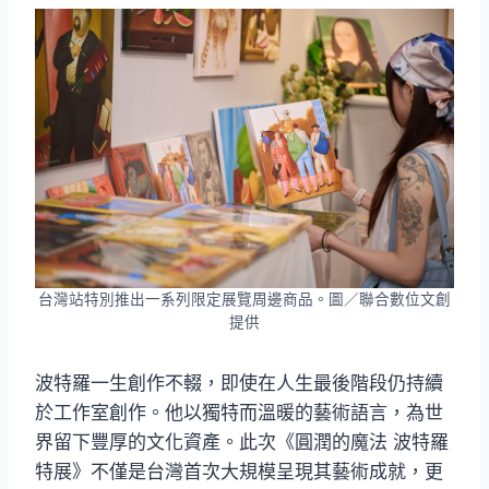
台灣站特別推出一系列限定展覽周邊商品。圖／聯合數位文創
提供
波特羅一生創作不輟，即使在人生最後階段仍持續
於工作室創作。他以獨特而溫暖的藝術語言，為世
界留下豐厚的文化資產。此次《圓潤的魔法 波特羅
特展》不僅是台灣首次大規模呈現其藝術成就，更