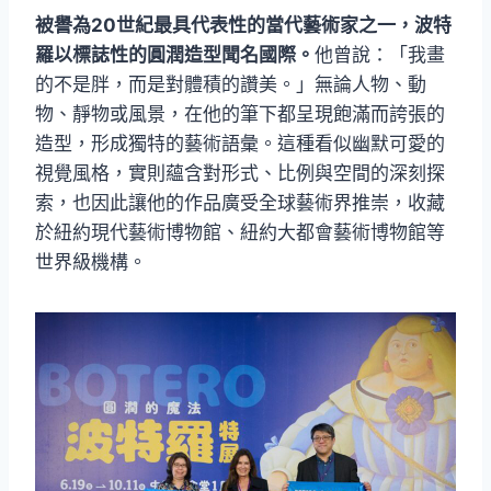
被譽為20世紀最具代表性的當代藝術家之一，波特
羅以標誌性的圓潤造型聞名國際。
他曾說：「我畫
的不是胖，而是對體積的讚美。」無論人物、動
物、靜物或風景，在他的筆下都呈現飽滿而誇張的
造型，形成獨特的藝術語彙。這種看似幽默可愛的
視覺風格，實則蘊含對形式、比例與空間的深刻探
索，也因此讓他的作品廣受全球藝術界推崇，收藏
於紐約現代藝術博物館、紐約大都會藝術博物館等
世界級機構。