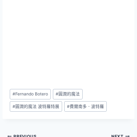
Post
#
Fernando Botero
#
圓潤的魔法
Tags:
#
圓潤的魔法 波特羅特展
#
費爾南多．波特羅
PREVIOUS
NEXT