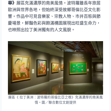
華》
展區充滿濃厚的南美風情。波特羅雖長年旅居
歐洲與世界各地，但始終深受故鄉哥倫比亞文化影
響。作品中可見音樂家、宗教人物、市井百態與節
慶場景，鮮豔色彩與飽滿構圖展現出旺盛生命力，
也映照出拉丁美洲獨有的人文風貌。
展區《 拉丁美洲：波特羅的哥倫比亞之根》充滿濃厚的南美風
情。圖／聯合數位文創提供