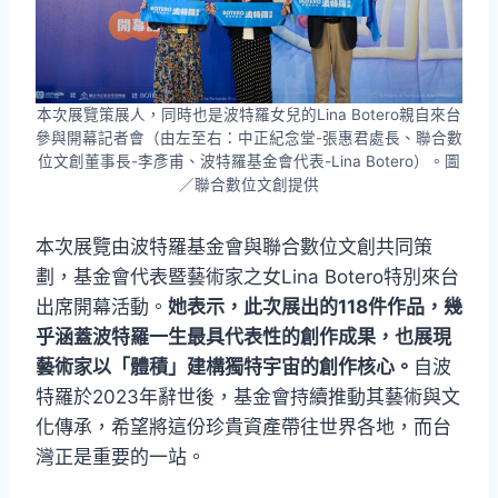
本次展覽策展人，同時也是波特羅女兒的Lina Botero親自來台
參與開幕記者會（由左至右：中正紀念堂-張惠君處長、聯合數
位文創董事長-李彥甫、波特羅基金會代表-Lina Botero）。圖
／聯合數位文創提供
本次展覽由波特羅基金會與聯合數位文創共同策
劃，基金會代表暨藝術家之女Lina Botero特別來台
出席開幕活動。
她表示，此次展出的118件作品，幾
乎涵蓋波特羅一生最具代表性的創作成果，也展現
藝術家以「體積」建構獨特宇宙的創作核心。
自波
特羅於2023年辭世後，基金會持續推動其藝術與文
化傳承，希望將這份珍貴資產帶往世界各地，而台
灣正是重要的一站。