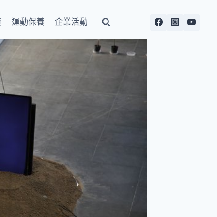
費
運動保養
企業活動