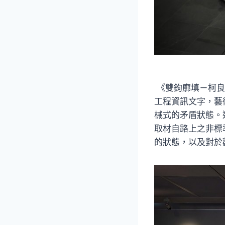
《雙鉤廓填－柯良
工程資訊文字，藝
械式的矛盾狀態。
取材自路上之非標
的狀態，以及對於