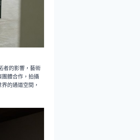
拓者的影響，藝術
演團體合作，拍攝
世界的通道空間，