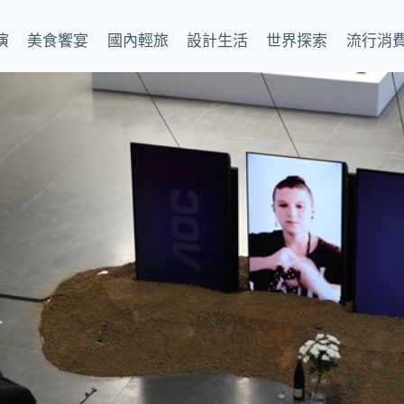
演
美食饗宴
國內輕旅
設計生活
世界探索
流行消