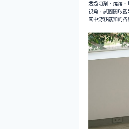
透過切削、燒熔、
視角，試圖開啟觀
其中游移感知的各