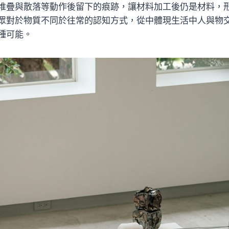
堆疊與散落等動作後留下的痕跡，讓材料加工後仍是材料，
眾對於物質不同於往常的認知方式，從中體現生活中人與物
種可能。