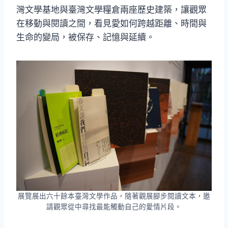
灣文學基地與臺灣文學糧倉兩座歷史建築，讓觀眾
在移動與閱讀之間，看見愛如何跨越距離、時間與
生命的變局，被保存、記憶與延續。
展覽展出六十餘本臺灣文學作品，隨著觀展腳步閱讀文本，邀
請觀眾從中尋找最能觸動自己的愛情片段。