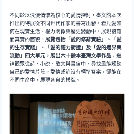
不同於以浪漫情懷為核心的愛情探討，臺文館本次
推出的特展從不同世代作家的書寫出發，看見愛如
何在現實生活、權力關係與歷史變動中，展現複雜
而真實的面貌。
展覽包括「愛的修辭實驗」、「愛
的生存實踐」、「愛的權力衝撞」及「愛的邊界與
流動」四大單元，展出六十餘本臺灣文學作品
，邀
請觀眾從詩、小說、散文與書信中，尋找最能觸動
自己的愛情片段。愛情或許沒有標準答案，卻能在
不同生命中，展現各自的樣貌。