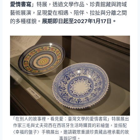
愛情書寫
」特展，透過文學作品、珍貴館藏與跨域
藝術展演，呈現愛在相遇、陪伴、拉扯與分離之間
的多種樣貌。
展期即日起至2027年1月17日。
「在別人的故事裡，看見愛：臺灣文學的愛情書寫」特展展出
作家三毛與丈夫荷西在西班牙生活時購買的彩繪盤，並搭配
〈幸福的盤子〉手稿展出，邀請觀眾重讀珍貴藏品裡承載的故
事與記憶。