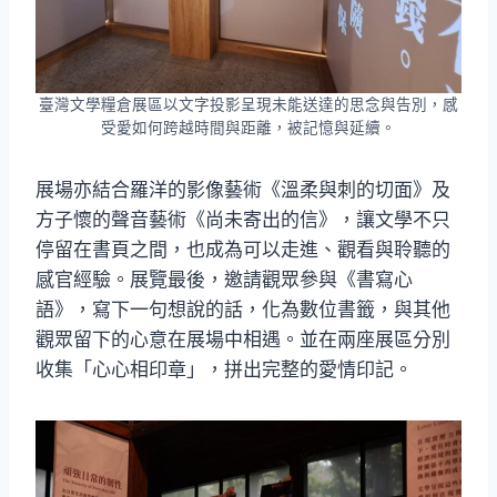
臺灣文學糧倉展區以文字投影呈現未能送達的思念與告別，感
受愛如何跨越時間與距離，被記憶與延續。
展場亦結合羅洋的影像藝術《溫柔與刺的切面》及
方子懷的聲音藝術《尚未寄出的信》，讓文學不只
停留在書頁之間，也成為可以走進、觀看與聆聽的
感官經驗。展覽最後，邀請觀眾參與《書寫心
語》，寫下一句想說的話，化為數位書籤，與其他
觀眾留下的心意在展場中相遇。並在兩座展區分別
收集「心心相印章」，拼出完整的愛情印記。