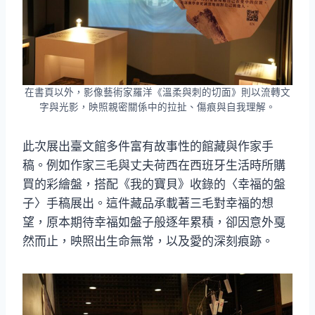
在書頁以外，影像藝術家羅洋《溫柔與刺的切面》則以流轉文
字與光影，映照親密關係中的拉扯、傷痕與自我理解。
此次展出臺文館多件富有故事性的館藏與作家手
稿。例如作家三毛與丈夫荷西在西班牙生活時所購
買的彩繪盤，搭配《我的寶貝》收錄的〈幸福的盤
子〉手稿展出。這件藏品承載著三毛對幸福的想
望，原本期待幸福如盤子般逐年累積，卻因意外戛
然而止，映照出生命無常，以及愛的深刻痕跡。