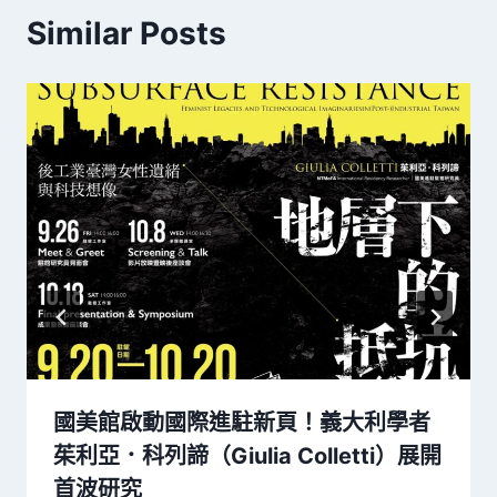
Similar Posts
國美館啟動國際進駐新頁！義大利學者
茱利亞．科列諦（Giulia Colletti）展開
首波研究