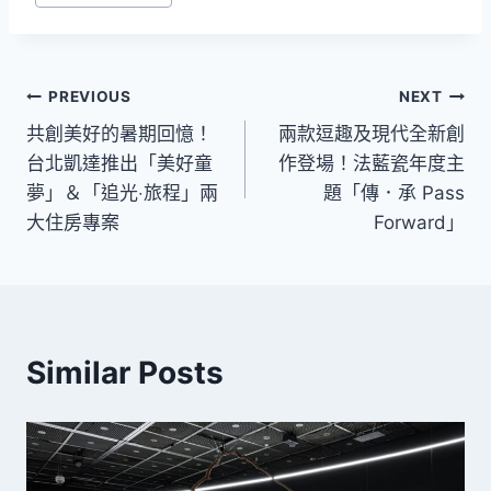
文
PREVIOUS
NEXT
共創美好的暑期回憶！
兩款逗趣及現代全新創
章
台北凱達推出「美好童
作登場！法藍瓷年度主
導
夢」＆「追光‧旅程」兩
題「傳．承 Pass
大住房專案
Forward」
覽
Similar Posts