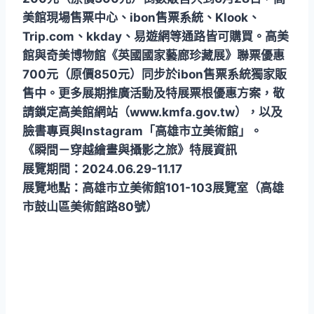
美館現場售票中心、ibon售票系統、Klook、
Trip.com、kkday、易遊網等通路皆可購買。高美
館與奇美博物館《英國國家藝廊珍藏展》聯票優惠
700元（原價850元）同步於ibon售票系統獨家販
售中。更多展期推廣活動及特展票根優惠方案，敬
請鎖定高美館網站（www.kmfa.gov.tw），以及
臉書專頁與Instagram「高雄市立美術館」。
《瞬間－穿越繪畫與攝影之旅》特展資訊
展覽期間：2024.06.29-11.17
展覽地點：高雄市立美術館101-103展覽室（高雄
市鼓山區美術館路80號）