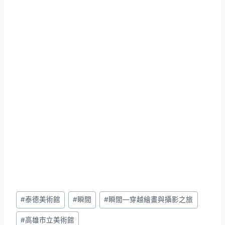
Post
#
泰德美術館
#
瞬間
#
瞬間—穿越繪畫與攝影之旅
Tags:
#
高雄市立美術館