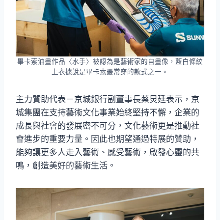
畢卡索油畫作品〈水手〉被認為是藝術家的自畫像，藍白條紋
上衣據說是畢卡索最常穿的款式之一。
主力贊助代表－京城銀行副董事長蔡炅廷表示，京
城集團在支持藝術文化事業始終堅持不懈，企業的
成長與社會的發展密不可分，文化藝術更是推動社
會進步的重要力量。因此也期望通過特展的贊助，
能夠讓更多人走入藝術、感受藝術，啟發心靈的共
鳴，創造美好的藝術生活。