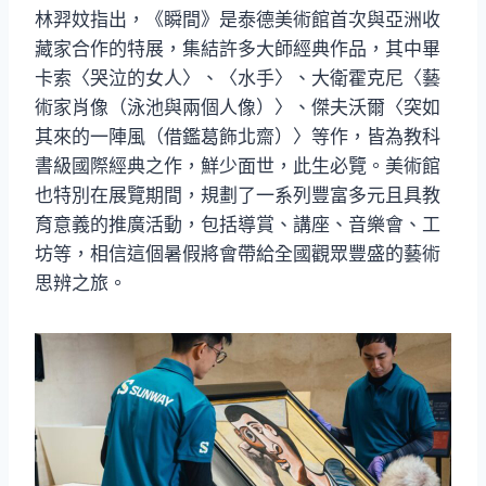
林羿妏指出，《瞬間》是泰德美術館首次與亞洲收
藏家合作的特展，集結許多大師經典作品，其中畢
卡索〈哭泣的女人〉、〈水手〉、大衛霍克尼〈藝
術家肖像（泳池與兩個人像）〉、傑夫沃爾〈突如
其來的一陣風（借鑑葛飾北齋）〉等作，皆為教科
書級國際經典之作，鮮少面世，此生必覽。美術館
也特別在展覽期間，規劃了一系列豐富多元且具教
育意義的推廣活動，包括導賞、講座、音樂會、工
坊等，相信這個暑假將會帶給全國觀眾豐盛的藝術
思辨之旅。