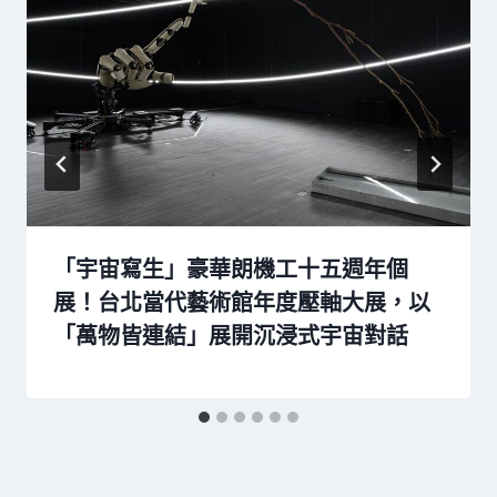
「宇宙寫生」豪華朗機工十五週年個
展！台北當代藝術館年度壓軸大展，以
「萬物皆連結」展開沉浸式宇宙對話