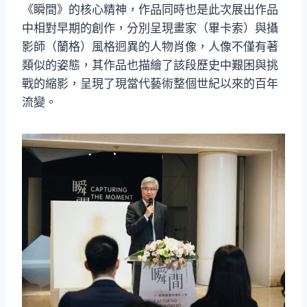
《瞬間》的核心精神，作品同時也是此次展出作品
中相對早期的創作，分別呈現畫家（畢卡索）與攝
影師（蘭格）風格迥異的人物肖像，人像不僅有著
類似的姿態，其作品也描繪了該段歷史中艱困與挑
戰的縮影，呈現了現當代藝術整個世紀以來的百年
流變。