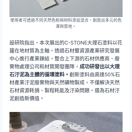
使用者可透過不同天然色粉與材料添加混合，創造出多元的色
澤與質地。
設研院指出，本次展出的C-STONE大理石塗料以花
蓮在地材質為主軸，透過石材暨資源產業研究發展
中心進行產業鍊結，整合上下游的石材供應商、廢
棄物處理公司和材質開發團隊，
成功研發出以大理
石汙泥為主體的循環塗料。
創新塗料由高達50%石
材產業汙泥廢棄物與天然礦物製成，不僅解決天然
石材資源耗損、製程耗能及汙染問題，還為石材汙
泥創造新價值。