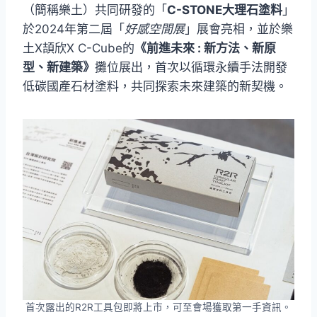
（簡稱樂土）共同研發的「
C-STONE大理石塗料
」
於2024年第二屆「
好感空間展
」展會亮相，並於樂
土X頡欣X C-Cube的
《前進未來 : 新方法、新原
型、新建築》
攤位展出，首次以循環永續手法開發
低碳國產石材塗料，共同探索未來建築的新契機。
首次露出的R2R工具包即將上市，可至會場獲取第一手資訊。