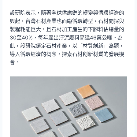
設研院表示，隨著全球供應鏈的轉變與循環經濟的
興起，台灣石材產業也面臨循環轉型。石材開採與
製程耗能巨大，且石材加工產生的下腳料佔總量的
30至40%，每年產出汙泥廢料高達46萬公噸。為
此，設研院鎖定石材產業，以「材質創新」為題，
導入循環經濟的概念，探索石材創新材質的發展機
會。