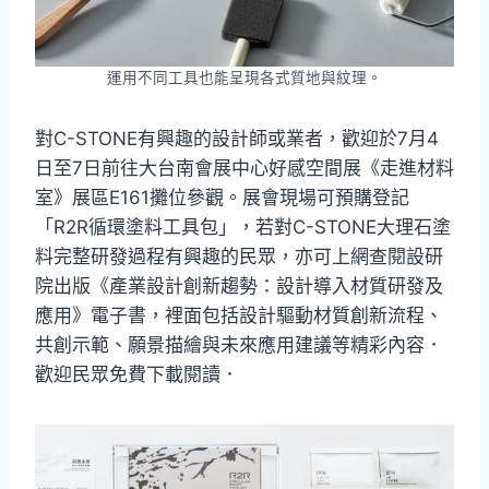
運用不同工具也能呈現各式質地與紋理。
對C-STONE有興趣的設計師或業者，歡迎於7月4
日至7日前往大台南會展中心好感空間展《走進材料
室》展區E161攤位參觀。展會現場可預購登記
「R2R循環塗料工具包」，若對C-STONE大理石塗
料完整研發過程有興趣的民眾，亦可上網查閱設研
院出版《產業設計創新趨勢：設計導入材質研發及
應用》電子書，裡面包括設計驅動材質創新流程、
共創示範、願景描繪與未來應用建議等精彩內容．
歡迎民眾免費下載閱讀．