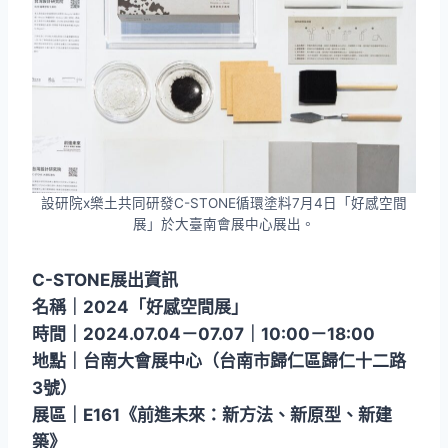
設研院x樂土共同研發C-STONE循環塗料7月4日「好感空間
展」於大臺南會展中心展出。
C-STONE展出資訊
名稱｜2024「好感空間展」
時間｜2024.07.04－07.07｜10:00－18:00
地點｜台南大會展中心（台南市歸仁區歸仁十二路
3號）
展區｜E161《前進未來：新方法、新原型、新建
築》