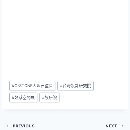
Post
#
C-STONE大理石塗料
#
台灣設計研究院
Tags:
#
好感空間展
#
設研院
文
PREVIOUS
NEXT