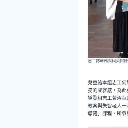
志工隊幹部與國美館陳
兒童繪本組志工何
務的成就感，為此
導覽組志工黃淑華
教案與失智老人一
導覽」課程，所參