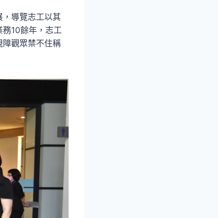
展，導覽志工以其
務10餘年，志工
視障觀眾禁不住稱