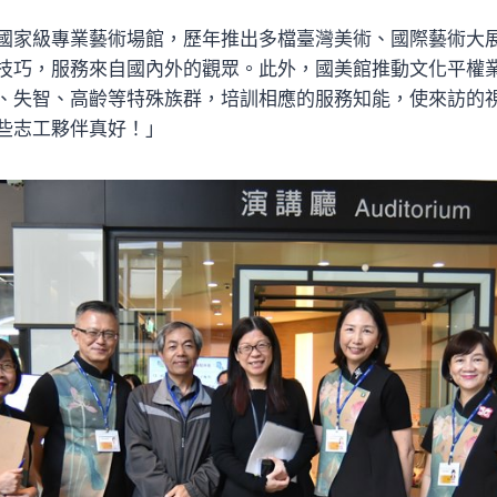
國家級專業藝術場館，歷年推出多檔臺灣美術、國際藝術大
技巧，服務來自國內外的觀眾。此外，國美館推動文化平權業
、失智、高齡等特殊族群，培訓相應的服務知能，使來訪的
些志工夥伴真好！」