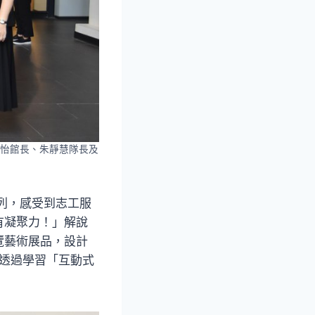
怡館長、朱靜慧隊長及
列，感受到志工服
有凝聚力！」解說
覽藝術展品，設計
年透過學習「互動式