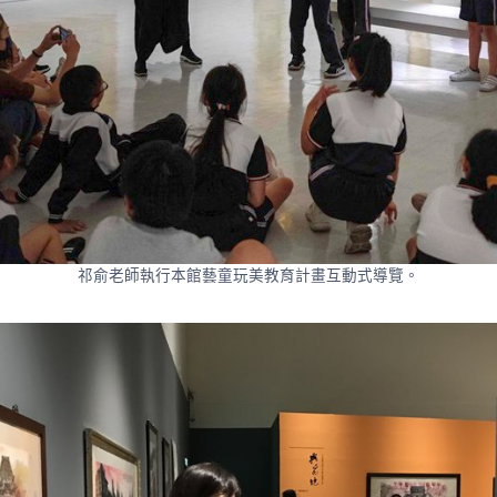
祁俞老師執行本館藝童玩美教育計畫互動式導覽。