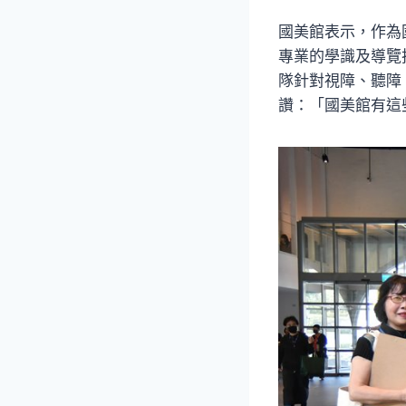
國美館表示，作為
專業的學識及導覽
隊針對視障、聽障
讚：「國美館有這