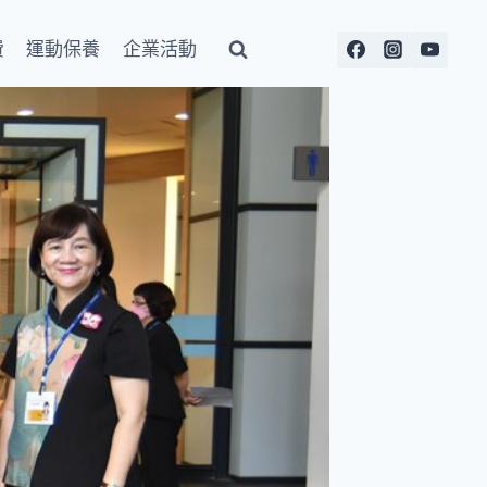
費
運動保養
企業活動