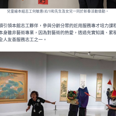
兒童繪本組志工何敏惠(右1)和先生及女兒一同於新春活動值勤。
頭引領本館志工夥伴，參與分齡分眾的近用服務專才培力課
本身雖非藝術專業，因為對藝術的熱愛，透過充實知識、累
全人友善服務志工之一。