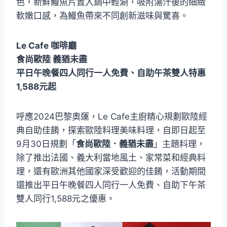
色，新鮮鰻魚片置入鍋中輕涮，吸附湯汁後的細緻
軟嫩口感，為鰻魚帶來不同創新滋味與驚喜。
Le Cafe 咖啡廳
食尚歐陸 義猶未盡
平日午晚餐四人同行一人免費、自助午茶雙人特惠
1,588元起
呼應2024巴黎奧運，Le Cafe主廚精心規劃歐陸經
典自助佳餚，探索歐陸料理美味料理，自即日起至
9月30日規劃「
食尚歐陸．義猶未盡
」主題料理，
除了推出法國、義大利當地風土、家常菜和經典料
理，還有歐洲其他國家深受歡迎的佳餚，活動期間
還推出平日午晚餐四人同行一人免費、自助下午茶
雙人同行1,588元之優惠。