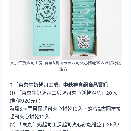
東京牛奶起司工房_香草&馬斯卡彭起司夾心餅乾10入裝精巧版
組合。
 「東京牛奶起司工房」中秋禮盒組商品資訊
(1) 「東京牛奶起司工房起司夾心餅乾禮盒」20入
(售價920元)：
海鹽&卡門貝爾起司夾心餅乾10入、蜂蜜&古岡左拉
起司夾心餅乾10入
(2) 「東京牛奶起司工房起司夾心餅乾禮盒」25入/