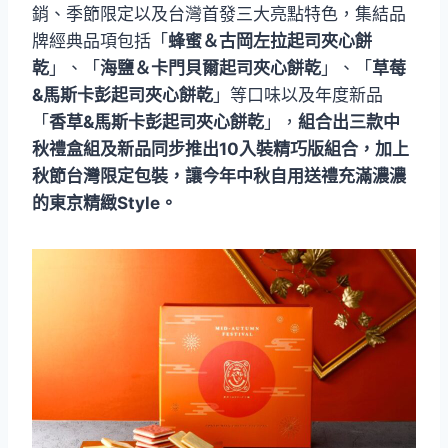
銷、季節限定以及台灣首發三大亮點特色，集結品
牌經典品項包括「
蜂蜜＆古岡左拉起司夾心餅
乾
」、「
海鹽＆卡門貝爾起司夾心餅乾
」、「
草莓
&馬斯卡彭起司夾心餅乾
」等口味以及年度新品
「
香草&馬斯卡彭起司夾心餅乾
」，
組合出三款中
秋禮盒組及新品同步推出10入裝精巧版組合，加上
秋節台灣限定包裝，讓今年中秋自用送禮充滿濃濃
的東京精緻Style。