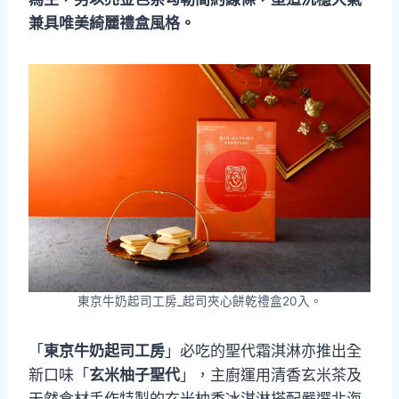
兼具唯美綺麗禮盒風格。
東京牛奶起司工房_起司夾心餅乾禮盒20入。
「
東京牛奶起司工房
」必吃的聖代霜淇淋亦推出全
新口味「
玄米柚子聖代
」，主廚運用清香玄米茶及