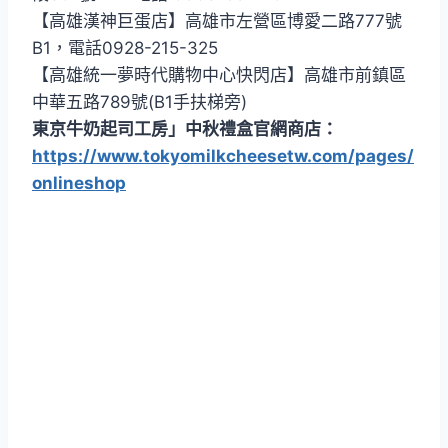
【高雄漢神巨蛋店】高雄市左營區博愛二路777號
B1，電話0928-215-325
【高雄統一夢時代購物中心快閃店】高雄市前鎮區
中華五路789號(B1手扶梯旁)
東京牛奶起司工房」中秋禮盒官網商店：
https://www.tokyomilkcheesetw.com/pages/
onlineshop