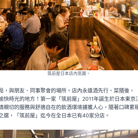
筑前屋日本店內氛圍。
鬆，與朋友、同事聚會的場所。店內永遠酒先行、菜隨後，「
愉快時光的地方！第一家「筑前屋」2011年誕生於日本東京
情親切的服務與舒適自在的飲酒環境擄獲人心，隨著口碑累
之選，「筑前屋」迄今在全日本已有40家分店。