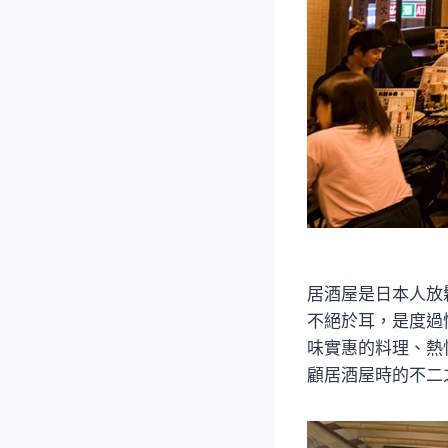
居酒屋是日本人放
不絕於耳，是度過
味實惠的料理、熱
顧居酒屋時的不二