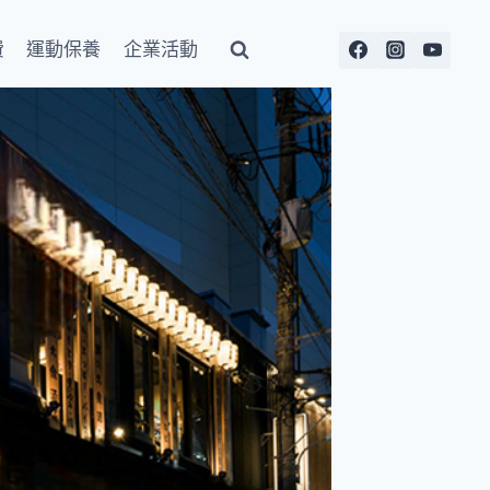
費
運動保養
企業活動