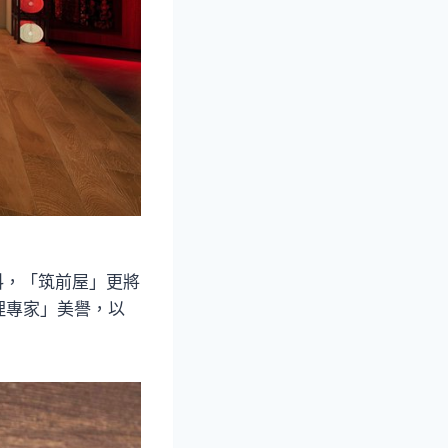
飲料，「筑前屋」更將
理專家」美譽，以