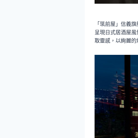
「筑前屋」信義旗
呈現日式居酒屋風
取靈感，以絢麗的