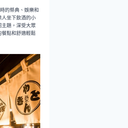
當時的祭典、娛樂和
供人坐下飲酒的小
同主題，深受大眾
的餐點和舒適輕鬆