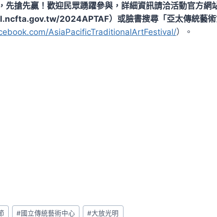
，先搶先贏！歡迎民眾踴躍參與，詳細資訊請洽活動官方網
tival.ncfta.gov.tw/2024APTAF）或臉書搜尋「亞太傳統藝
cebook.com/AsiaPacificTraditionalArtFestival/
）。
節
#
國立傳統藝術中心
#
大放光明