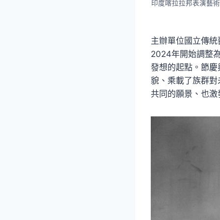
印度喀拉拉邦表演藝術
主辦單位國立傳統
2024年開始調
發想的起點。節慶
貌、乘載了族群對
共同的願景、也激