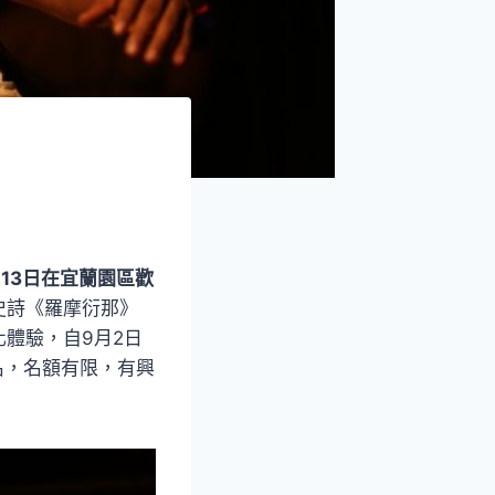
月13日在宜蘭園區歡
史詩《羅摩衍那》
體驗，自9月2日
名，名額有限，有興