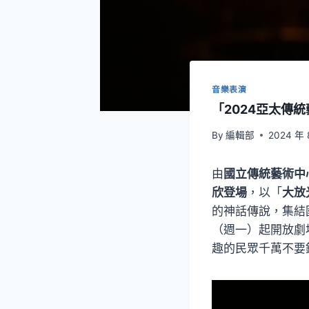
音樂表演
「2024亞太傳
By
編輯部
2024 年 
由
國立傳統藝術中
欣登場
，以「
大放
的神話傳說，集結
（週一）起開放劇
趣的民眾千萬不要