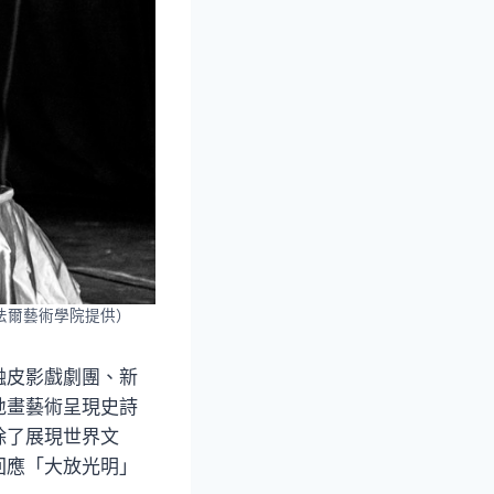
法爾藝術學院提供）
融皮影戲劇團、新
地畫藝術呈現史詩
除了展現世界文
回應「大放光明」