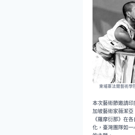
柬埔寨法爾藝術學
本次藝術節邀請印
加坡藝術家薇潔亞
《羅摩衍那》在各
化，臺灣團隊如一