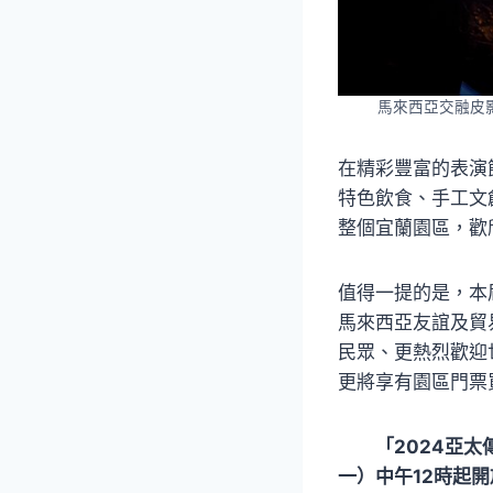
馬來西亞交融皮
在精彩豐富的表演
特色飲食、手工文
整個宜蘭園區，歡
值得一提的是，本
馬來西亞友誼及貿
民眾、更熱烈歡迎
更將享有園區門票
「2024亞太傳
一）中午12時起