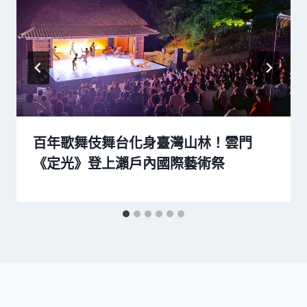
百年歌舞伎舞台化身臺灣山林！雲門
《定光》登上瀨戶內國際藝術祭