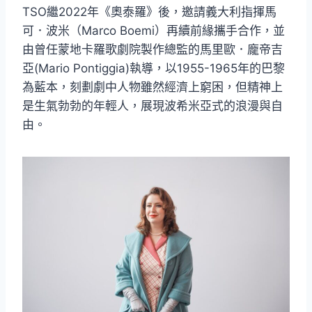
TSO繼2022年《奧泰羅》後，邀請義大利指揮馬
可．波米（Marco Boemi）再續前緣攜手合作，並
由曾任蒙地卡羅歌劇院製作總監的馬里歐．龐帝吉
亞(Mario Pontiggia)執導，以1955-1965年的巴黎
為藍本，刻劃劇中人物雖然經濟上窮困，但精神上
是生氣勃勃的年輕人，展現波希米亞式的浪漫與自
由。