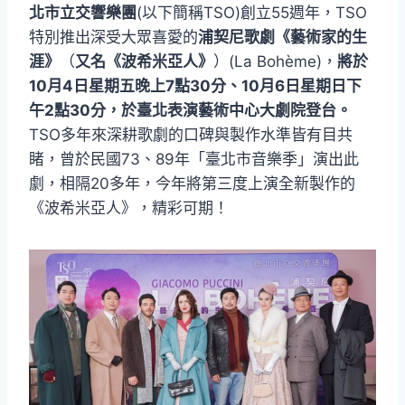
北市立交響樂團
(以下簡稱TSO)創立55週年，TSO
特別推出深受大眾喜愛的
浦契尼歌劇《藝術家的生
涯》
（
又名《波希米亞人》
）(La Bohème)，
將於
10月4日星期五晚上7點30分、10月6日星期日下
午2點30分，於臺北表演藝術中心大劇院登台。
TSO多年來深耕歌劇的口碑與製作水準皆有目共
睹，曾於民國73、89年「臺北市音樂季」演出此
劇，相隔20多年，今年將第三度上演全新製作的
《波希米亞人》，精彩可期！