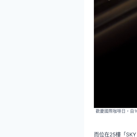
歡慶國際咖啡日，自1
而位在25樓「SKY