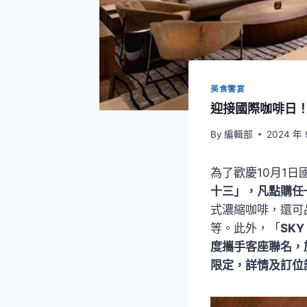
美食饗宴
迎接國際咖啡日
By
編輯部
2024 年 
為了歡慶10月1日
十三」，凡點購任一
式濃縮咖啡，還可
等。此外，「
SKY
度攜手客座聯名，
限定，詳情及訂位請