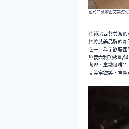
位於花蓮潔西艾美渡假
花蓮潔西艾美渡假
於將艾美品牌的咖
之一。為了歡慶國
項義大利頂級il
咖啡、拿鐵咖啡等
艾美拿鐵等，售價單