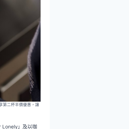
即享第二杯半價優惠，讓
Lonely」及以咖