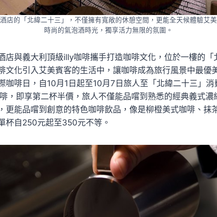
酒店的「北緯二十三」，不僅擁有寬敞的休憩空間，更能全天候體驗艾美
時尚的氣泡酒時光，獨享活力無限的氛圍。
酒店與義大利頂級illy咖啡攜手打造咖啡文化，位於一樓的
啡文化引入艾美賓客的生活中，讓咖啡成為旅行風景中最優
際咖啡日，自10月1日起至10月7日旅人至「北緯二十三」
ly咖啡，即享第二杯半價，旅人不僅能品嚐到熟悉的經典義式
，更能品嚐到創意的特色咖啡飲品，像是柳橙美式咖啡、抹
杯自250元起至350元不等。