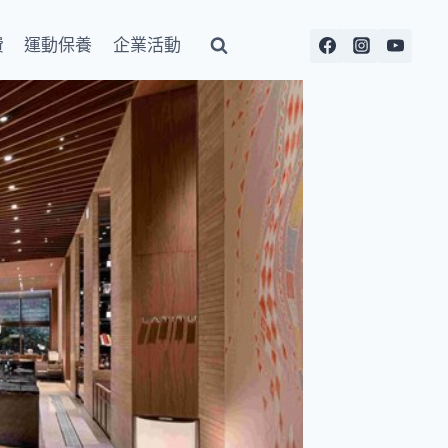
費
運動保養
企業活動