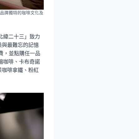
品牌獨特的咖啡文化及
「北緯二十三」致力
美與最難忘的記憶
消費，並點購任一品
濃縮咖啡、卡布奇諾
茶咖啡拿鐵、粉紅