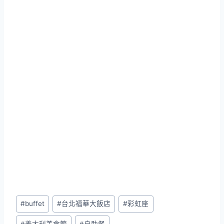
Post
#
buffet
#
台北福華大飯店
#
彩虹座
Tags:
#
義大利美食節
#
自助餐