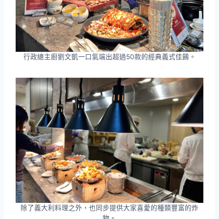
行政總主廚劉文凱一口氣端出超過50款的經典義式佳餚。
除了義大利料理之外，也同步提供大家喜愛的種類豐富的炸
物。