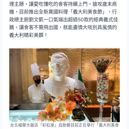
理主題，讓愛吃懂吃的食客持續上門。搶攻歲末商
機，目前推出全新異國料理「義大利美食節」，行
政總主廚劉文凱一口氣端出超過50款的經典義式佳
餚，讓食客不需飛出國，就能盡情大啖別具風情的
義大利精彩美饌！
台北福華大飯店「彩虹座」自助餐目前正在舉行「義大利美食