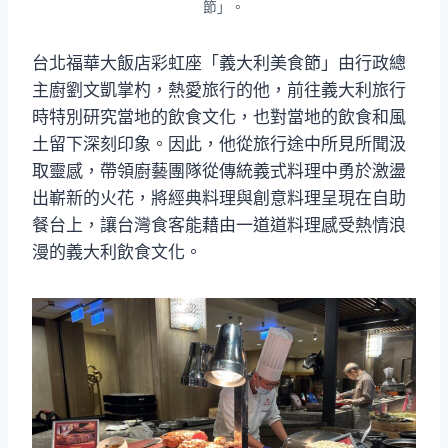
節」。
台北福華大飯店彩虹座「義大利美食節」由行政總
主廚劉文凱掌杓，熱愛旅行的他，前往義大利旅行
時特別研究當地的飲食文化，也對當地的飲食和風
土留下深刻印象。因此，他從旅行途中所見所聞汲
取靈感，帶領廚藝團隊從傳統義式料理中勇於激盪
出嶄新的火花，將經典料理與創意料理呈現在自助
餐台上，讓台灣食客能藉由一道道料理感受熱情浪
漫的義大利飲食文化。