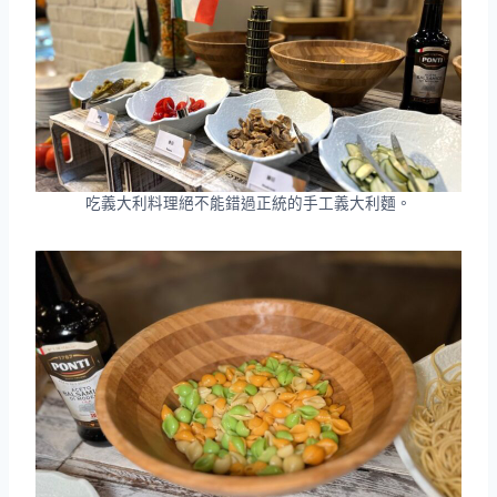
吃義大利料理絕不能錯過正統的手工義大利麵。