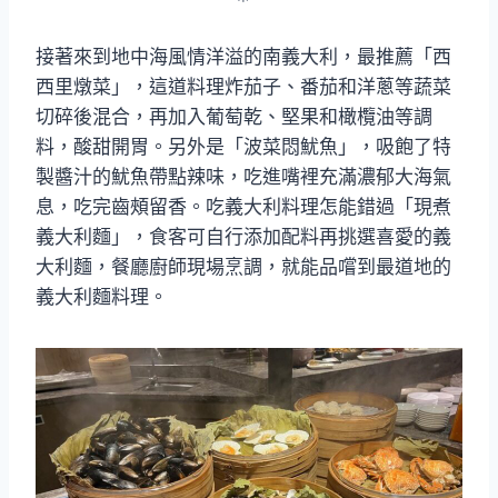
接著來到地中海風情洋溢的南義大利，最推薦「西
西里燉菜」，這道料理炸茄子、番茄和洋蔥等蔬菜
切碎後混合，再加入葡萄乾、堅果和橄欖油等調
料，酸甜開胃。另外是「波菜悶魷魚」，吸飽了特
製醬汁的魷魚帶點辣味，吃進嘴裡充滿濃郁大海氣
息，吃完齒頰留香。吃義大利料理怎能錯過「現煮
義大利麵」，食客可自行添加配料再挑選喜愛的義
大利麵，餐廳廚師現場烹調，就能品嚐到最道地的
義大利麵料理。