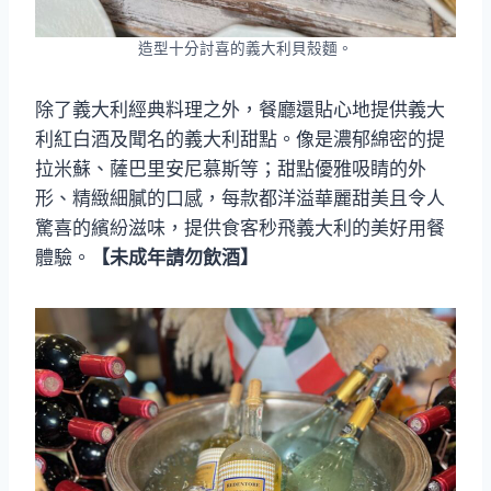
造型十分討喜的義大利貝殼麵。
除了義大利經典料理之外，餐廳還貼心地提供義大
利紅白酒及聞名的義大利甜點。像是濃郁綿密的提
拉米蘇、薩巴里安尼慕斯等；甜點優雅吸睛的外
形、精緻細膩的口感，每款都洋溢華麗甜美且令人
驚喜的繽紛滋味，提供食客秒飛義大利的美好用餐
體驗。
【未成年請勿飲酒】