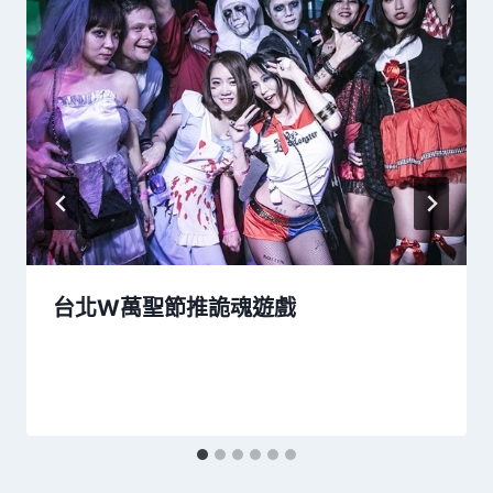
台北W萬聖節推詭魂遊戲