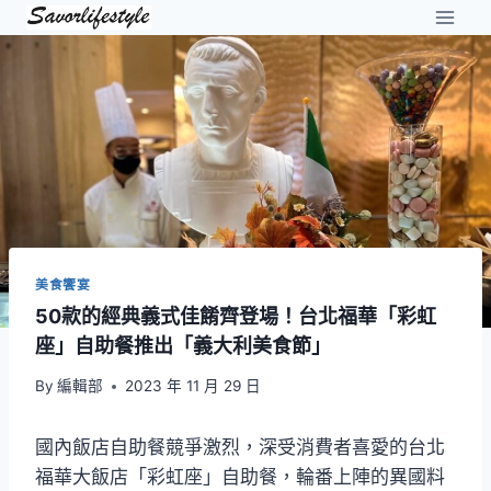
Skip
to
content
美食饗宴
50款的經典義式佳餚齊登場！台北福華「彩虹
座」自助餐推出「義大利美食節」
By
編輯部
2023 年 11 月 29 日
國內飯店自助餐競爭激烈，深受消費者喜愛的台北
福華大飯店「彩虹座」自助餐，輪番上陣的異國料