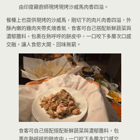
由印度籍廚師現烤現烤沙威馬肉香四溢。
餐檯上也提供現烤的沙威馬，剛切下的肉片肉香四溢，外
酥內嫩的雞肉夾帶炙燒香氣，食客可自己搭配新鮮蔬菜與
濃郁醬料，包裹在熱呼呼的餅皮中，一口咬下多層次口感
交融，讓人食慾大開、回味無窮。
食客可自己搭配搭配新鮮蔬菜與濃郁醬料，包
裹在熱呼呼的餅皮中，一口咬下多層次口感交