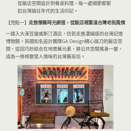
從飯店空間設計到餐桌料理，每一處細節都緊
扣台灣過往年代的生活印記。
【亮點一】
走進懷舊時光廊道，從飯店裡重溫台灣老街風情
一踏入大溪笠復威斯汀酒店，仿若走進濃縮版的台灣記憶
博物館。英國知名設計團隊GA Design精心操刀的飯店空
間，這回巧妙結合在地懷舊元素，將公共空間搖身一變，
成為一條條散發人情味的台灣舊街坊。