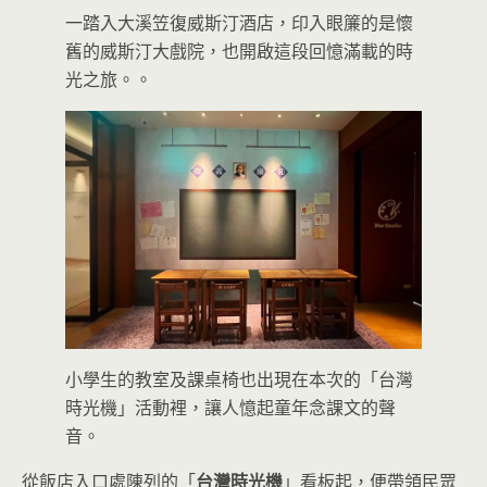
一踏入大溪笠復威斯汀酒店，印入眼簾的是懷
舊的威斯汀大戲院，也開啟這段回憶滿載的時
光之旅。。
小學生的教室及課桌椅也出現在本次的「台灣
時光機」活動裡，讓人憶起童年念課文的聲
音。
從飯店入口處陳列的「
台灣時光機
」看板起，便帶領民眾