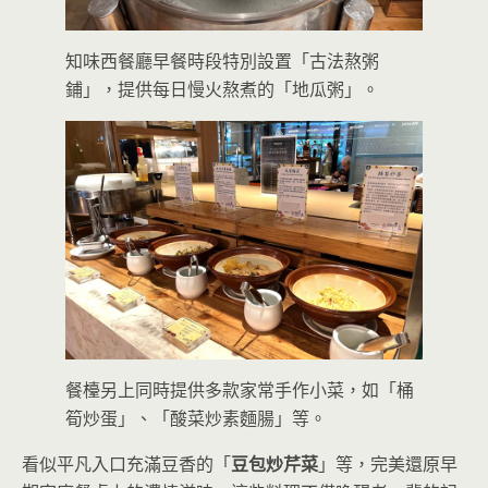
知味西餐廳早餐時段特別設置「古法熬粥
鋪」，提供每日慢火熬煮的「地瓜粥」。
餐檯另上同時提供多款家常手作小菜，如「桶
筍炒蛋」、「酸菜炒素麵腸」等。
看似平凡入口充滿豆香的「
豆包炒芹菜
」等，完美還原早