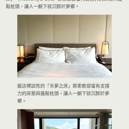
鬆枕頭，讓人一躺下就沉醉於夢鄉。
飯店標誌性的「天夢之床」那柔軟卻富有支撐
力的床墊與蓬鬆枕頭，讓人一躺下就沉醉於夢
鄉。