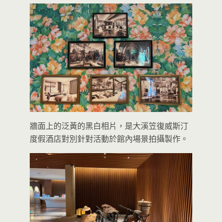
牆面上的泛黃的黑白相片，是大溪笠復威斯汀
度假酒店對別針對活動於館內場景拍攝製作。