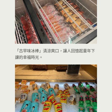
「古早味冰棒」清涼爽口，讓人回憶起童年下
課的幸福時光。