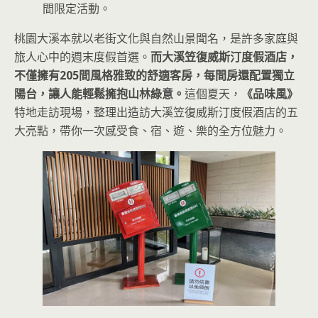
間限定活動。
桃園大溪本就以老街文化與自然山景聞名，是許多家庭與
旅人心中的週末度假首選。
而大溪笠復威斯汀度假酒店，
不僅擁有205間風格雅致的舒適客房，每間房還配置獨立
陽台，讓人能輕鬆擁抱山林綠意。
這個夏天，
《品味風》
特地走訪現場，整理出造訪大溪笠復威斯汀度假酒店的五
大亮點，帶你一次感受食、宿、遊、樂的全方位魅力。