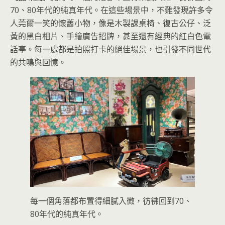
70、80年代的純真年代。在這些場景中，不難發現許多令
人莞爾一笑的懷舊小物，像是木製課桌椅、復古公仔、泛
黃的黑白相片、手繪廣告招牌，甚至還有經典的紅白色電
話亭。每一處都是拍照打卡的絕佳場景，也引發不同世代
的共鳴與回憶。
每一個角落都布置得細膩入微，彷彿回到70、
80年代的純真年代。