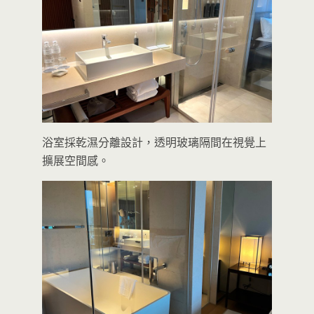
浴室採乾濕分離設計，透明玻璃隔間在視覺上
擴展空間感。