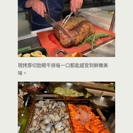
現烤厚切肋眼牛排每一口都能感受到鮮嫩美
味。