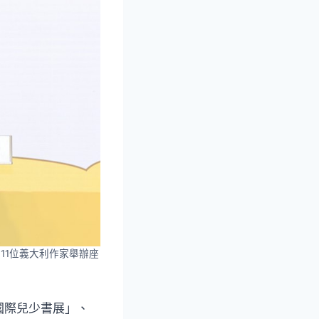
11位義大利作家舉辦座
國際兒少書展」、