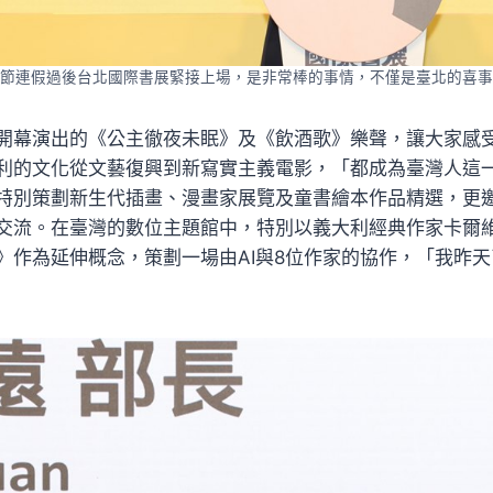
節連假過後台北國際書展緊接上場，是非常棒的事情，不僅是臺北的喜事
開幕演出的《公主徹夜未眠》及《飲酒歌》樂聲，讓大家感
利的文化從文藝復興到新寫實主義電影，「都成為臺灣人這
特別策劃新生代插畫、漫畫家展覽及童書繪本作品精選，更邀
交流。在臺灣的數位主題館中，特別以義大利經典作家卡爾
》作為延伸概念，策劃一場由AI與8位作家的協作，「我昨