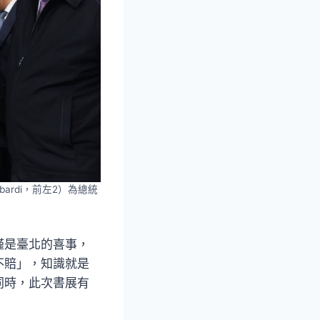
ardi，前左2）為總統
僅是臺北的喜事，
不賠」，知識就是
同時，此次書展有