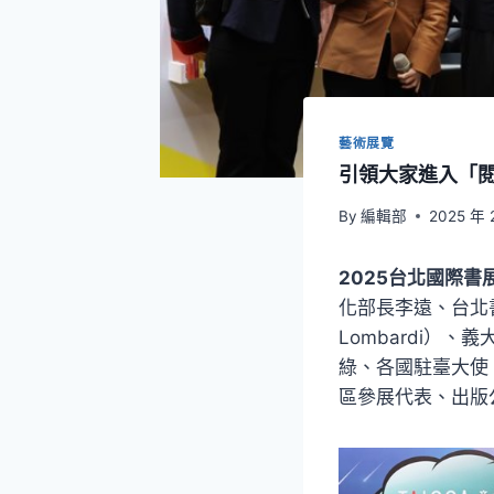
藝術展覽
引領大家進入「閱
By
編輯部
2025 年 
2025台北國際書
化部長李遠、台北
Lombardi）
綠、各國駐臺大使
區參展代表、出版