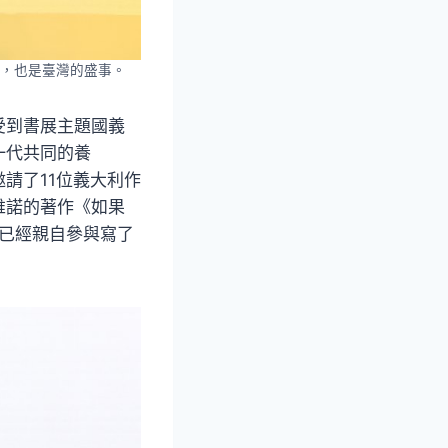
，也是臺灣的盛事。
受到書展主題國義
一代共同的養
請了11位義大利作
維諾的著作《如果
天已經親自參與寫了