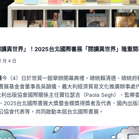
讀異世界」！2025台北國際書展「閱讀異世界」隆重開
2 月 4 日
展
今（4）日於世貿一館舉辦開幕典禮，總統賴清德、總統府
書展基金會董事長吳韻儀、義大利經濟貿易文化推廣辦事處代表
、義大利出版協會國際關係主任寶拉瑟吉（Paola Segh）、監
、2025台北國際書展大獎暨金蝶獎得獎者及代表、國內出
公協會代表等，共同啟動本屆台北國際書展。