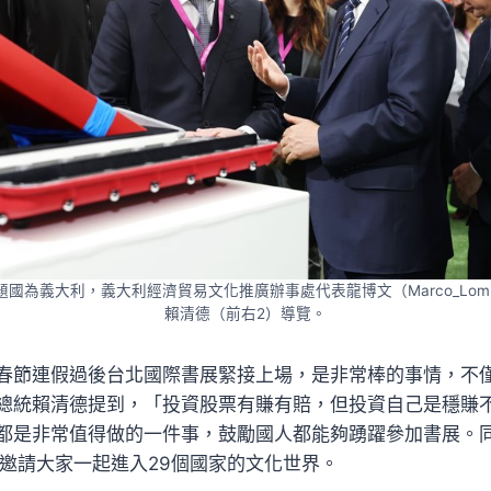
題國為義大利，義大利經濟貿易文化推廣辦事處代表龍博文（Marco_Lomb
賴清德（前右2）導覽。
春節連假過後台北國際書展緊接上場，是非常棒的事情，不
總統賴清德提到，「投資股票有賺有賠，但投資自己是穩賺
都是非常值得做的一件事，鼓勵國人都能夠踴躍參加書展。
也邀請大家一起進入29個國家的文化世界。