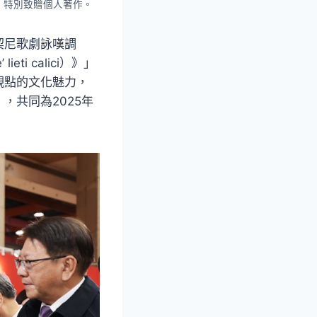
）特別致贈個人著作。
契尼歌劇詠嘆調
ti calici）》」
觀點的文化魅力，
，共同為2025年