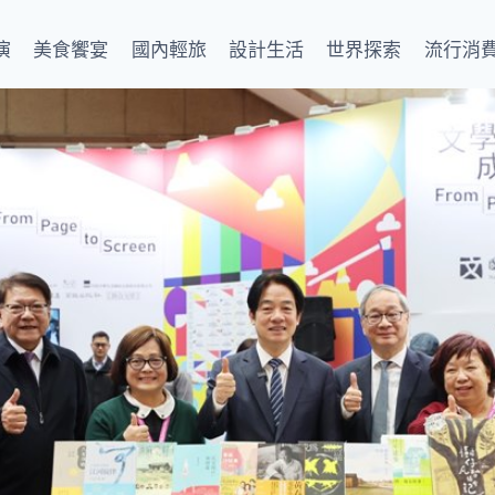
演
美食饗宴
國內輕旅
設計生活
世界探索
流行消