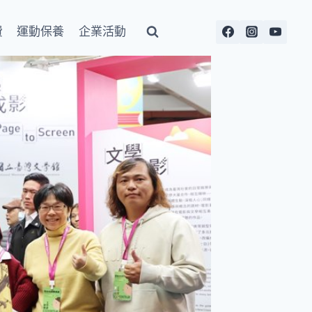
費
運動保養
企業活動