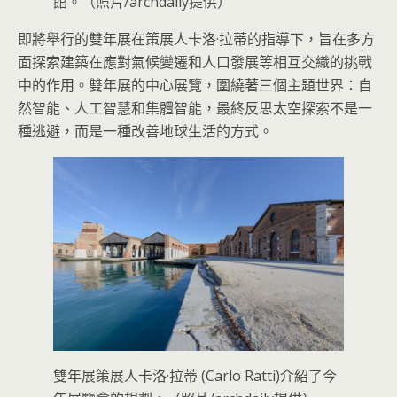
館。（照片/archdaily提供）
即將舉行的雙年展在策展人卡洛·拉蒂的指導下，旨在多方
面探索建築在應對氣候變遷和人口發展等相互交織的挑戰
中的作用。雙年展的中心展覽，圍繞著三個主題世界：自
然智能、人工智慧和集體智能，最終反思太空探索不是一
種逃避，而是一種改善地球生活的方式。
雙年展策展人卡洛·拉蒂 (Carlo Ratti)介紹了今