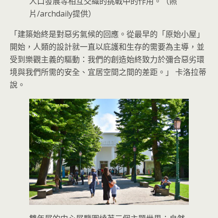
人口發展等相互交織的挑戰中的作用。（照
片/archdaily提供）
「建築始終是對惡劣氣候的回應。從最早的「原始小屋」
開始，人類的設計就一直以庇護和生存的需要為主導，並
受到樂觀主義的驅動：我們的創造始終致力於彌合惡劣環
境與我們所需的安全、宜居空間之間的差距。」 卡洛拉蒂
說。