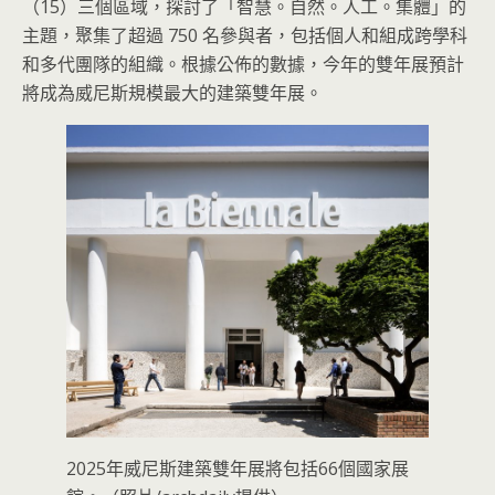
（15）三個區域，探討了「智慧。自然。人工。集體」的
主題，聚集了超過 750 名參與者，包括個人和組成跨學科
和多代團隊的組織。根據公佈的數據，今年的雙年展預計
將成為威尼斯規模最大的建築雙年展。
2025年威尼斯建築雙年展將包括66個國家展