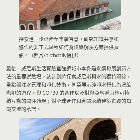
探索進一步延伸至集體智慧，研究知識共享和
協作的非正式過程如何為建築解決方案提供資
訊。（照片/archdaily提供）
最後，威尼斯生活實驗室強調城市本身是永續發展創新方
法的重要試驗場。該計劃將探索威尼斯與水的獨特關係，
重點關注水管理和淨化技術，甚至展示純淨水轉化為濃縮
咖啡的過程。與 COP30 的合作以及對與亞馬遜雨林可持
續互動的關注體現了對全球合作和有關永續建築實踐的知
識交流的承諾。