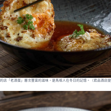
的店「老酒蛋」層次豐富的滋味，是馬祖人在冬日的記憶。（君品酒店提