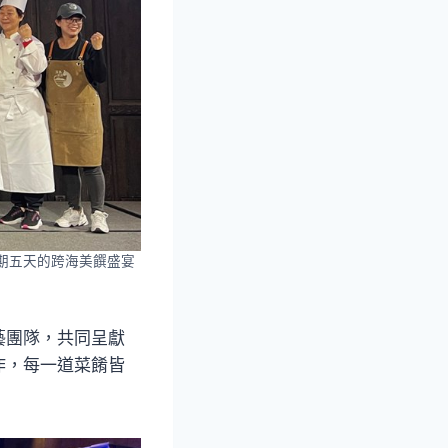
為期五天的跨海美饌盛宴
藝團隊，共同呈獻
作，每一道菜餚皆