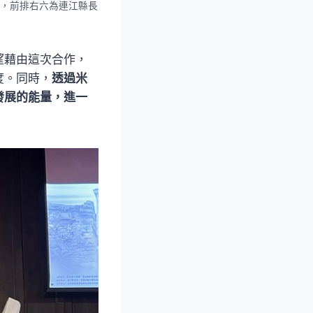
，前排右六為連江縣長
望藉由這次合作，
度。同時，
透過米
發展的能量，進一