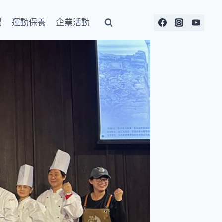
費
運動保養
企業活動