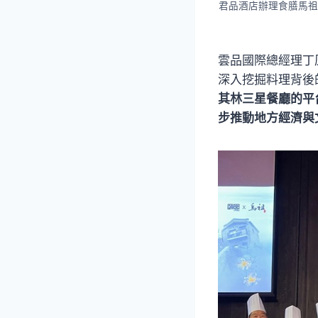
君品酒店辦理食膳馬祖
雲品國際總經理丁
深入挖掘料理背後
其林三星餐廳的平
步推動地方經濟與